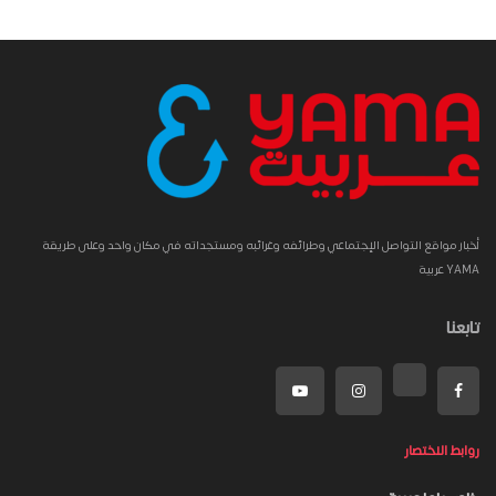
أخبار مواقع التواصل الإجتماعي وطرائفه وغرائبه ومستجداته في مكان واحد وعلى طريقة
YAMA عربية
تابعنا
روابط الاختصار