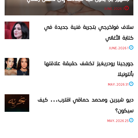
1 JUNE، 2026
سلاف فواخرجي بتجربة فنية جديدة في
كتابة الأغاني
1 JUNE، 2026
جورجينا رودريغيز تكشف حقيقة علاقتها
بأنتونيلا
31 MAY، 2026
ديو شيرين ومحمد حماقي اقترب… كيف
سيكون؟
25 MAY، 2026