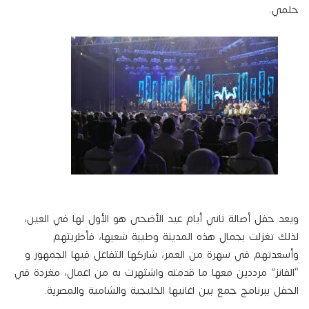
حلمي.
ويعد حفل أصالة ثاني أيام عيد الأضحى هو الأول لها في العين،
لذلك تغزلت بجمال هذه المدينة وطيبة شعبها، فأطربتهم
وأسعدتهم في سهرة من العمر، شاركها التفاعل فيها الجمهور و
“الفانز” مرددين معها ما قدمته واشتهرت به من اعمال، مغردة في
الحفل ببرنامج جمع بين اغانيها الخليجية والشامية والمصرية.