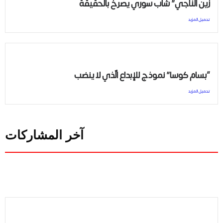
زين الناجي” شاب سوري يصرخ بالحقيقة
تحميل المزيد
“بسام كوسا” نموذج للإبداع الّذي لا ينضب
تحميل المزيد
آخر المشاركات