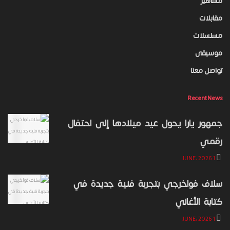
مشاهير
مقابلات
مسلسلات
موسيقى
تواصل معنا
Recent News
جمهور يارا يحول عيد ميلادها إلى احتفال
رقمي
1 JUNE، 2026
سلاف فواخرجي بتجربة فنية جديدة في
كتابة الأغاني
1 JUNE، 2026