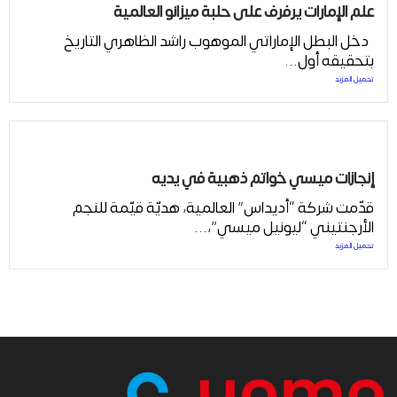
علم الإمارات يرفرف على حلبة ميزانو العالمية
دخل البطل الإماراتي الموهوب راشد الظاهري التاريخ
بتحقيقه أول...
تحميل المزيد
إنجازات ميسي خواتم ذهبية في يديه
قدّمت شركة “أديداس” العالمية، هديّة قيّمة للنجم
الأرجنتيني “ليونيل ميسي”،...
تحميل المزيد