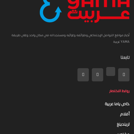
أخبار مواقع التواصل الإجتماعي وطرائفه وغرائبه ومستجداته في مكان واحد وعلى طريقة
YAMA عربية
تابعنا
روابط الاختصار
خاص ياما عربية
أفلام
تريندينغ