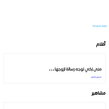
No posts found!
أفلام
منى زكي توجه رسالة لزوجها…
تحميل المزيد
مشاهير