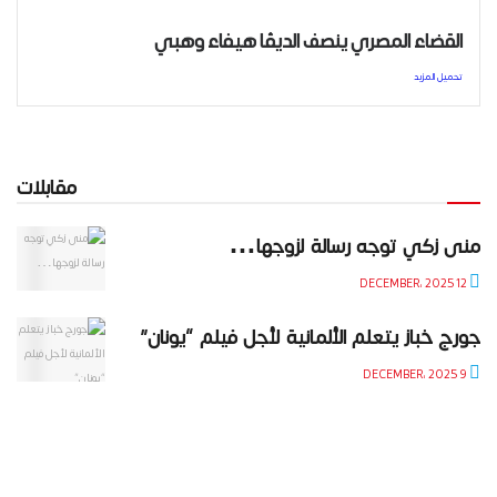
القضاء المصري ينصف الديڤا هيفاء وهبي
تحميل المزيد
مقابلات
منى زكي توجه رسالة لزوجها…
12 DECEMBER، 2025
جورج خباز يتعلم الألمانية لأجل فيلم “يونان”
9 DECEMBER، 2025