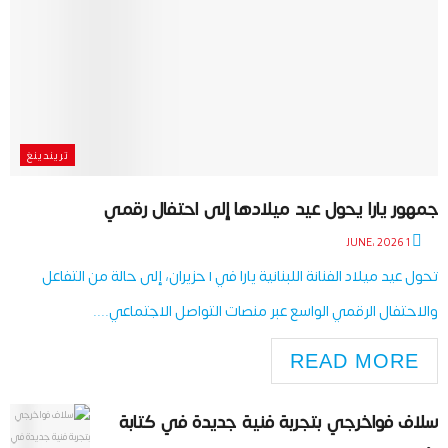
تريندينغ
جمهور يارا يحول عيد ميلادها إلى احتفال رقمي
1 JUNE، 2026
تحول عيد ميلاد الفنانة اللبنانية يارا في ١ حزيران، إلى حالة من التفاعل
والاحتفال الرقمي الواسع عبر منصات التواصل الاجتماعي....
READ MORE
سلاف فواخرجي بتجربة فنية جديدة في كتابة