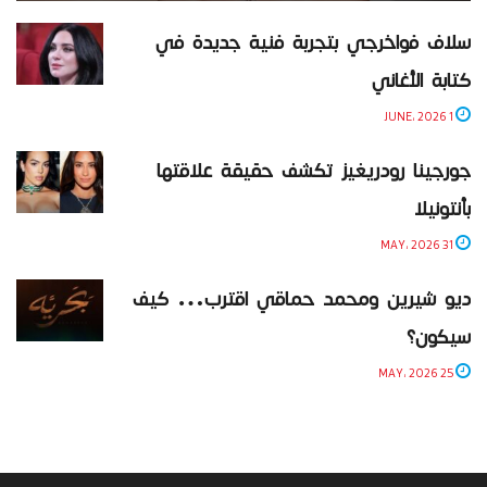
سلاف فواخرجي بتجربة فنية جديدة في
كتابة الأغاني
1 JUNE، 2026
جورجينا رودريغيز تكشف حقيقة علاقتها
بأنتونيلا
31 MAY، 2026
ديو شيرين ومحمد حماقي اقترب… كيف
سيكون؟
25 MAY، 2026