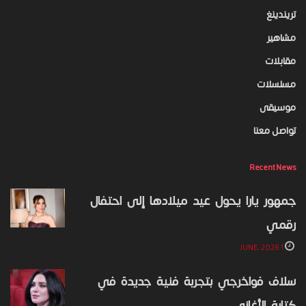
تريندينغ
مشاهير
مقابلات
مسلسلات
موسيقى
تواصل معنا
Recent News
جمهور يارا يحول عيد ميلادها إلى احتفال
رقمي
1 JUNE، 2026
سلاف فواخرجي بتجربة فنية جديدة في
كتابة الأغاني