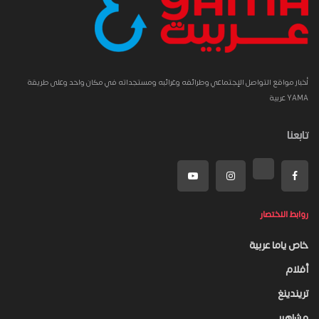
أخبار مواقع التواصل الإجتماعي وطرائفه وغرائبه ومستجداته في مكان واحد وعلى طريقة
YAMA عربية
تابعنا
روابط الاختصار
خاص ياما عربية
أفلام
تريندينغ
مشاهير