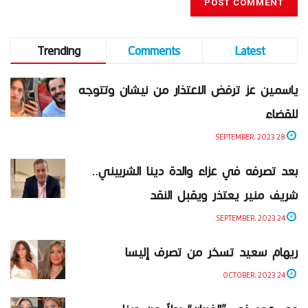
Trending
Comments
Latest
ياسمين عز ترفض الاعتذار من نيشان وتتوجه
للقضاء
28 SEPTEMBER، 2023
بعد تصرفه في عزاء والدة دينا الشربيني..
شريف منير يعتذر ويقبل النقد
24 SEPTEMBER، 2023
ريهام سعيد تسخر من تصرف إليسا
24 OCTOBER، 2023