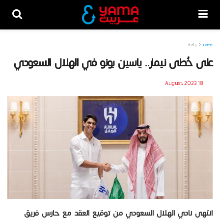
Home
رياضة
على خُطى نيمار.. ياسين بونو في الهلال السعودي
18 August، 2023
انتهى نادي الهلال السعودي من توقيع العقد مع حارس فريق