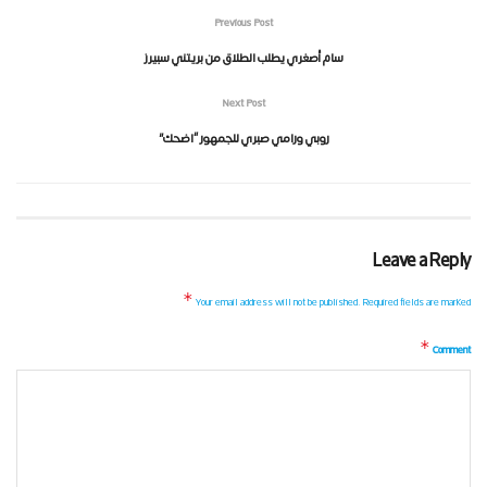
Previous Post
سام أصغري يطلب الطلاق من بريتني سبيرز
Next Post
روبي ورامي صبري للجمهور “اضحك”
Leave a Reply
*
Your email address will not be published.
Required fields are marked
*
Comment