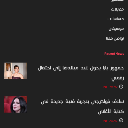
مقابلات
مسلسلات
موسيقى
تواصل معنا
Recent News
جمهور يارا يحول عيد ميلادها إلى احتفال
رقمي
1 JUNE، 2026
سلاف فواخرجي بتجربة فنية جديدة في
كتابة الأغاني
1 JUNE، 2026