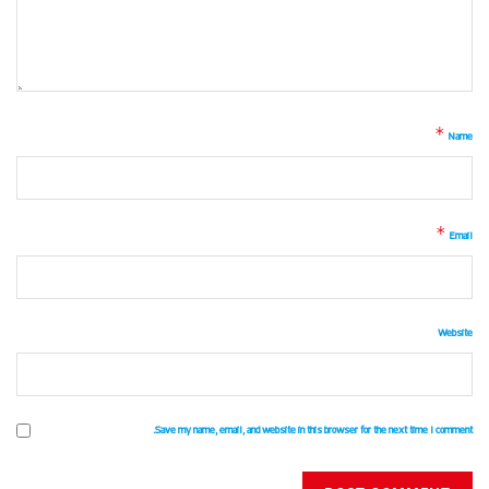
*
Name
*
Email
Website
Save my name, email, and website in this browser for the next time I comment.