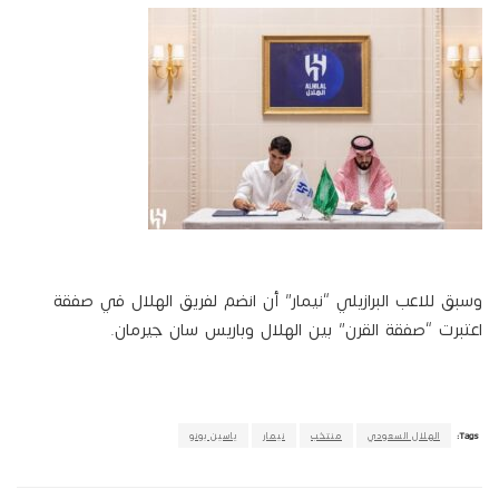
وسبق للاعب البرازيلي “نيمار” أن انضم لفريق الهلال في صفقة
اعتبرت “صفقة القرن” بين الهلال وباريس سان جيرمان.
Tags:
الهلال السعودي
منتخب
نيمار
ياسين بونو