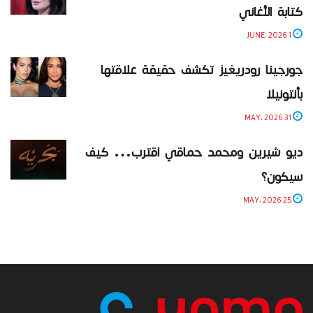
كتابة الأغاني
1 JUNE، 2026
جورجينا رودريغيز تكشف حقيقة علاقتها
بأنتونيلا
31 MAY، 2026
ديو شيرين ومحمد حماقي اقترب… كيف
سيكون؟
25 MAY، 2026