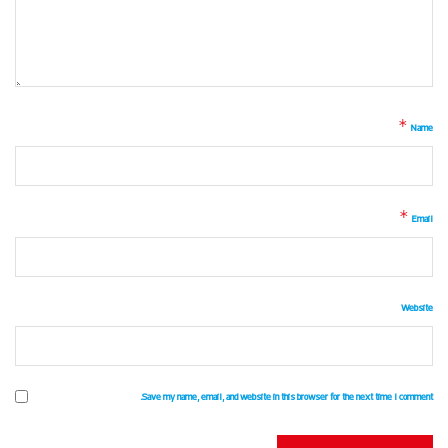
*
Name
*
Email
Website
Save my name, email, and website in this browser for the next time I comment.