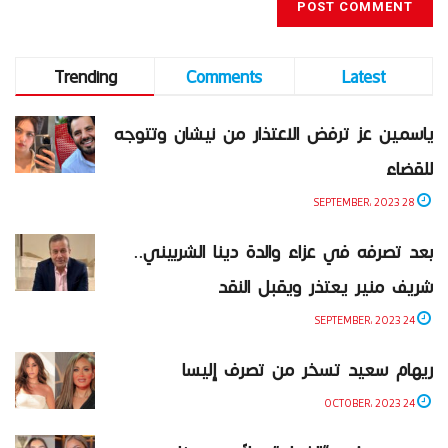
Trending
Comments
Latest
ياسمين عز ترفض الاعتذار من نيشان وتتوجه
للقضاء
28 SEPTEMBER، 2023
بعد تصرفه في عزاء والدة دينا الشربيني..
شريف منير يعتذر ويقبل النقد
24 SEPTEMBER، 2023
ريهام سعيد تسخر من تصرف إليسا
24 OCTOBER، 2023