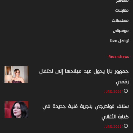
مشاهير
مقابلات
مسلسلات
موسيقى
تواصل معنا
Recent News
جمهور يارا يحول عيد ميلادها إلى احتفال
رقمي
1 JUNE، 2026
سلاف فواخرجي بتجربة فنية جديدة في
كتابة الأغاني
1 JUNE، 2026