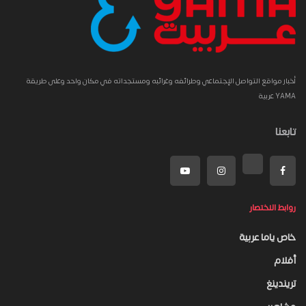
أخبار مواقع التواصل الإجتماعي وطرائفه وغرائبه ومستجداته في مكان واحد وعلى طريقة
YAMA عربية
تابعنا
روابط الاختصار
خاص ياما عربية
أفلام
تريندينغ