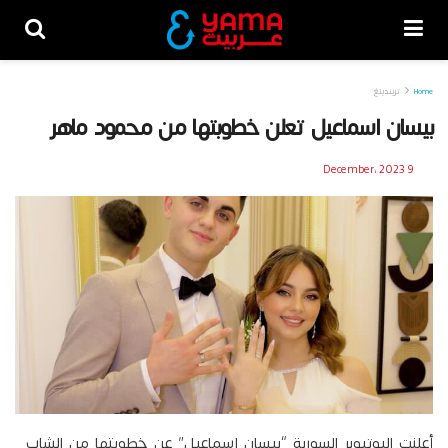
Home
تريندينغ
بيسان اسماعيل تعلن خطوبتها من محمود ماهر
9 December، 2023
أعلنت اليوتيوبر السورية “بيسان إسماعيل” عن خطوبتها من الشاب