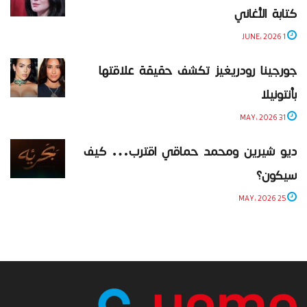
كتابة الأغاني
1 JUNE، 2026
جورجينا رودريغيز تكشف حقيقة علاقتها
بأنتونيلا
31 MAY، 2026
ديو شيرين ومحمد حماقي اقترب… كيف
سيكون؟
25 MAY، 2026