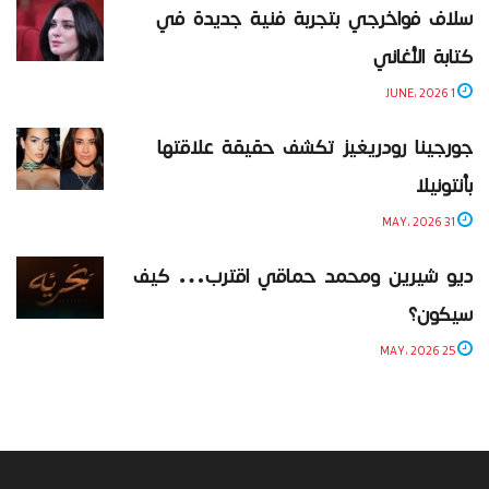
سلاف فواخرجي بتجربة فنية جديدة في
كتابة الأغاني
1 JUNE، 2026
جورجينا رودريغيز تكشف حقيقة علاقتها
بأنتونيلا
31 MAY، 2026
ديو شيرين ومحمد حماقي اقترب… كيف
سيكون؟
25 MAY، 2026