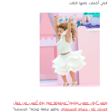
التي أكملت عامها الثالث.
ونشر “إيلي صعب جونيور” مجموعة صور يوم أمس، من حفل
الميلاد على حسابه الانستغرام
، وظهر برفقة زوجته” كريستينا”