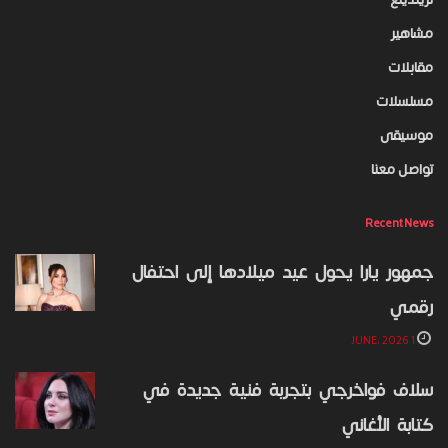
مشاهير
مقابلات
مسلسلات
موسيقى
تواصل معنا
Recent News
جمهور يارا يحول عيد ميلادها إلى احتفال
رقمي
1 JUNE، 2026
سلاف فواخرجي بتجربة فنية جديدة في
كتابة الأغاني