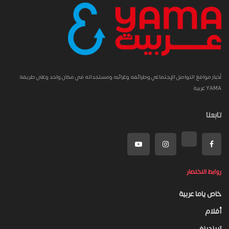
أخبار مواقع التواصل الإجتماعي وطرائفه وغرائبه ومستجداته في مكان واحد وعلى طريقة
YAMA عربية
تابعنا
روابط الاختصار
خاص ياما عربية
أفلام
تريندينغ