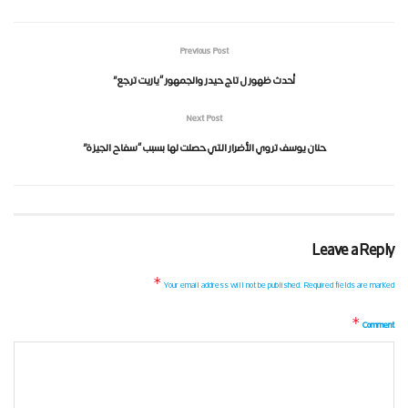
Previous Post
أحدث ظهور ل تاج حيدر والجمهور “ياريت ترجع”
Next Post
حنان يوسف تروي الأضرار التي حصلت لها بسبب “سفاح الجيزة”
Leave a Reply
*
Your email address will not be published.
Required fields are marked
*
Comment