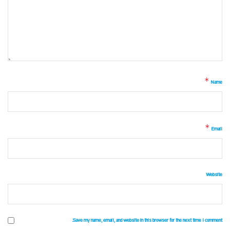
*
Name
*
Email
Website
Save my name, email, and website in this browser for the next time I comment.