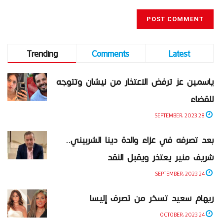
Trending
Comments
Latest
ياسمين عز ترفض الاعتذار من نيشان وتتوجه
للقضاء
28 SEPTEMBER، 2023
بعد تصرفه في عزاء والدة دينا الشربيني..
شريف منير يعتذر ويقبل النقد
24 SEPTEMBER، 2023
ريهام سعيد تسخر من تصرف إليسا
24 OCTOBER، 2023