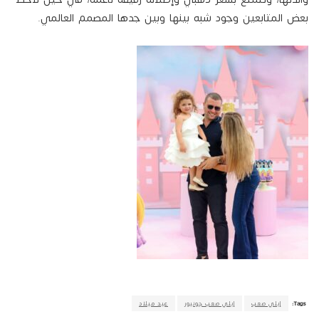
بعض المتابعين وجود شبه بينها وبين جدها المصمم العالمي.
Tags:
إيلي صعب
إيلي صعب جونيور
عيد ميلاد