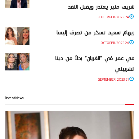
شريف منير يعتذر ويقبل النقد
24 SEPTEMBER، 2023
ريهام سعيد تسخر من تصرف إليسا
24 OCTOBER، 2023
مي عمر في “الغربان” بدلاً من دينا
الشربيني
21 SEPTEMBER، 2023
Recent News