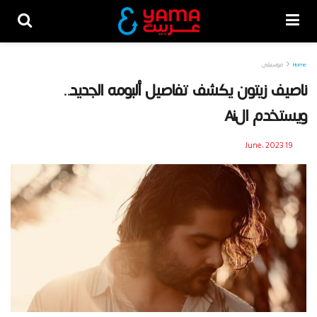
Home
موسيقى
ناصيف زيتون يكشف تفاصيل ألبومه الجديد..
ويستخدم الAi
19 June، 2023