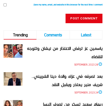
Save my name, email, and website in this browser for the next time I comment.
Trending
Comments
Latest
ياسمين عز ترفض الاعتذار من نيشان وتتوجه
للقضاء
28 SEPTEMBER، 2023
بعد تصرفه في عزاء والدة دينا الشربيني..
شريف منير يعتذر ويقبل النقد
24 SEPTEMBER، 2023
ريهام سعيد تسخر من تصرف إليسا