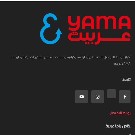
أخبار مواقع التواصل الإجتماعي وطرائفه وغرائبه ومستجداته في مكان واحد وعلى طريقة
YAMA عربية
تابعنا
روابط الاختصار
خاص ياما عربية