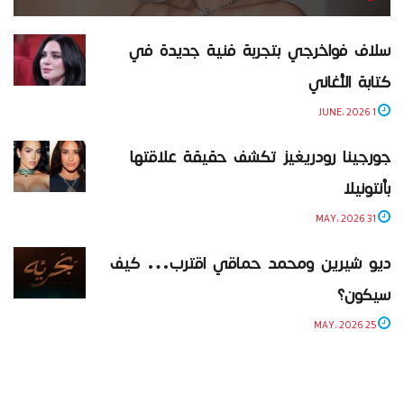
سلاف فواخرجي بتجربة فنية جديدة في
كتابة الأغاني
1 JUNE، 2026
جورجينا رودريغيز تكشف حقيقة علاقتها
بأنتونيلا
31 MAY، 2026
ديو شيرين ومحمد حماقي اقترب… كيف
سيكون؟
25 MAY، 2026