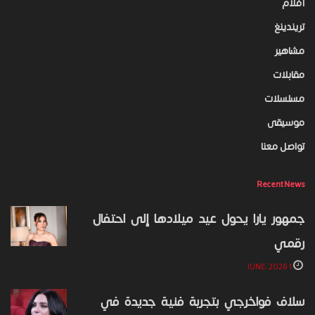
أفلام
تريندينغ
مشاهير
مقابلات
مسلسلات
موسيقى
تواصل معنا
Recent News
جمهور يارا يحول عيد ميلادها إلى احتفال
رقمي
1 JUNE، 2026
سلاف فواخرجي بتجربة فنية جديدة في