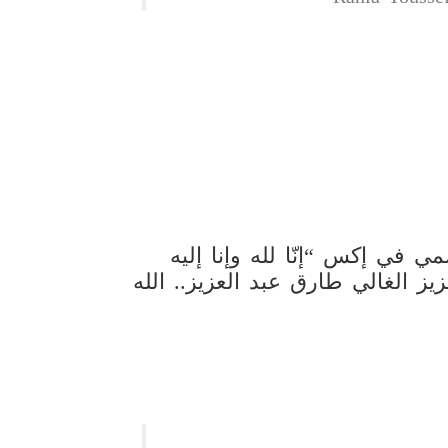
 في إكس “‏إنّا لله وإنا إليه
ز الغالي طارق عبد العزيز.. الله