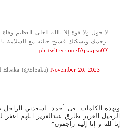
لا حول ولا قوة إلا بالله العلى العظيم وفاة 
يرحمك ويسكنك فسيح جناته مع السلامة يا
pic.twitter.com/fApxxpsn0K
November 26, 2023
— Ahmed Elsaka (@ElSaka)
وبهذه الكلمات نعى أحمد السعدني الراحل طا
الزميل العزيز طارق عبدالعزيز اللهم اغفر 
إنا لله و إنا إليه راجعون”