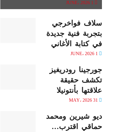
1 JUNE، 2026
سلاف فواخرجي
بتجربة فنية جديدة
في كتابة الأغاني
1 JUNE، 2026
جورجينا رودريغيز
تكشف حقيقة
علاقتها بأنتونيلا
31 MAY، 2026
ديو شيرين ومحمد
حماقي اقترب…