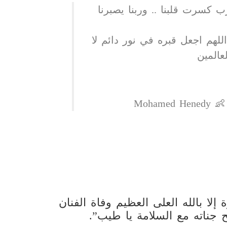
ب كسرت قلبنا .. وربنا يصبرنا
لهم اجعل قبره في نور دائم لا
عالمين
لا بالله العلى العظيم وفاة الفنان
جناته مع السلامة يا طيب”.