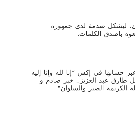
جئ، ليشكل صدمة لدى جمهوره
عوه بأصدق الكلمات.
بر حسابها في إكس “إنا لله وإنا إليه
 طارق عبد العزيز.. خبر صادم و
لة الكريمة الصبر والسلوان”