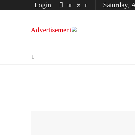
Login
Saturday, 