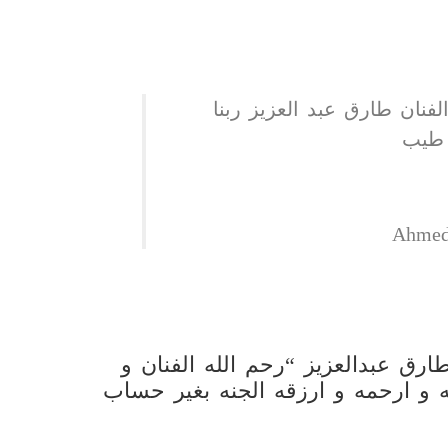
الفنان طارق عبد العزيز ربنا
 طيب
رق عبدالعزيز “رحم الله الفنان و
له و ارحمه و ارزقه الجنه بغير حساب