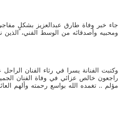
جاء خبر وفاة طارق عبدالعزيز بشكلٍ مفا
ومحبيه وأصدقائه من الوسط الفني، الذين ن
وكتبت الفنانة يسرا في رثاء الفنان الراحل ع
راجعون خالص عزائي في وفاة الفنان الجميل
مؤلم .. تغمده الله بواسع رحمته وألهم العائ