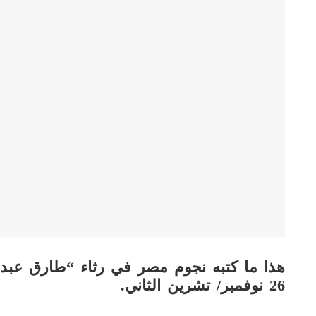
هذا ما كتبه نجوم مصر في رثاء “طارق عبدالع
26 نوفمبر/ تشرين الثاني.