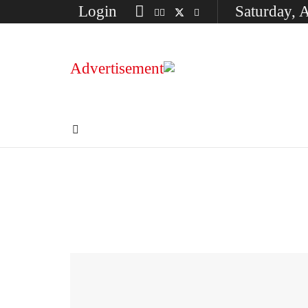
Login
Saturday, 