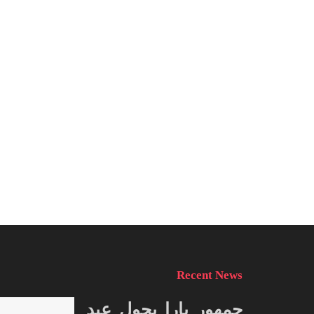
Recent News
جمهور يارا يحول عيد