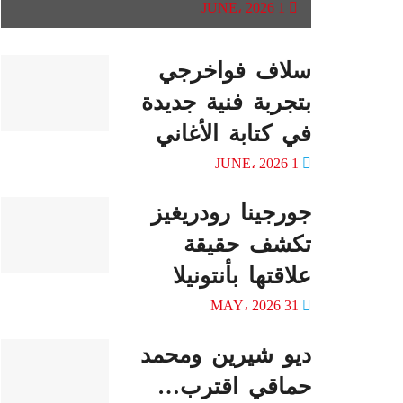
1 JUNE، 2026
سلاف فواخرجي
بتجربة فنية جديدة
في كتابة الأغاني
1 JUNE، 2026
جورجينا رودريغيز
تكشف حقيقة
علاقتها بأنتونيلا
31 MAY، 2026
ديو شيرين ومحمد
حماقي اقترب…