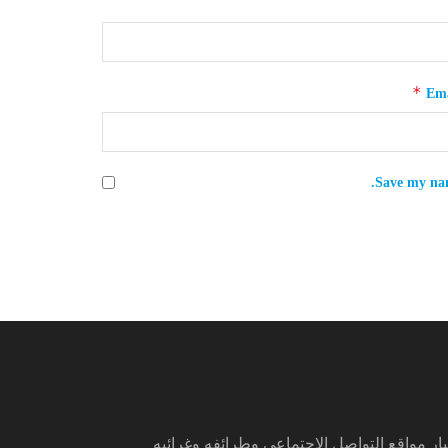
*
Ema
Save my nam
ار مواقع التواصل الإجتماعي وطرائفه وغرائبه