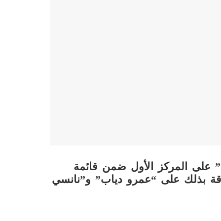
” على المركز الأول ضمن قائمة
متفوقة بذلك على “عمرو دياب” و”نانسي