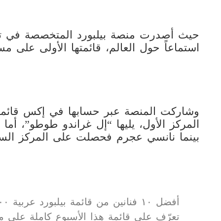
حيث أصدرت منصة بيلبورد المتخصصة في تصني
استماعاً حول العالم، قائمتها الأولى على م
المركز الأول، يليها “إل غراندو طوطو”، أما
بينما نانسي عجرم فحصلت على المركز الس
أفضل ١٠ فنانين من قائمة بيلبورد عربية ١٠٠ فنان.
تعرّف على قائمة هذا الأسبوع كاملة على موق