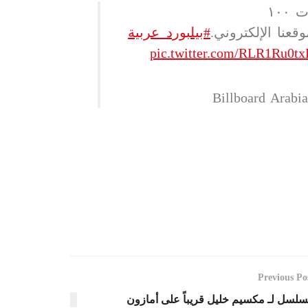
عنا الإلكتروني.
#بيلبورد_عربية
pic.twitter.com/RLR1Ru0t
Previous Po
لسل لـ مكسيم خليل قريباً على أمازون