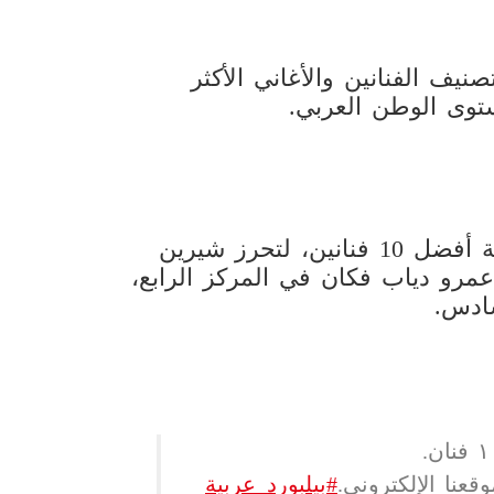
ف الفنانين والأغاني الأكثر
ستوى الوطن العربي.
وشاركت المنصة عبر حسابها في إكس قائمة أفضل 10 فنانين، لتحرز شيرين
 عمرو دياب فكان في المركز الرابع،
ادس.
عنا الإلكتروني.
#بيلبورد_عربية