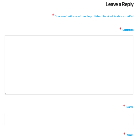
Leave a Reply
*
Your email address will not be published.
Required fields are marked
*
Comment
*
Name
*
Email