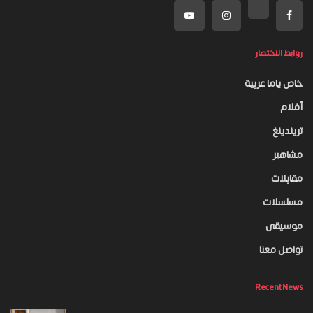
روابط الاختصار
خاص ياما عربية
أفلام
تريندينغ
مشاهير
مقابلات
مسلسلات
موسيقى
تواصل معنا
Recent News