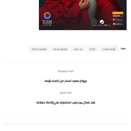
Tags:
أصالة نصري
روتانا
عن بعد
محمد عبده
موسم الرياض
Previous Post
ريهام سعيد تسخر من تصرف إليسا
Next Post
عمر كمال يبرر سبب استمراره في إقامة حفلاته