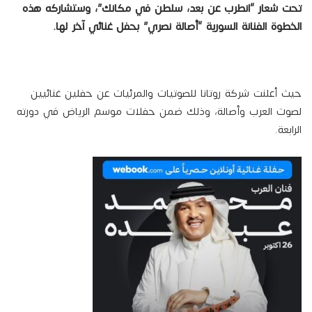
تحت شعار “انطرب عن بعد، سلطن في مكانك”، وستشاركه هذه
الخطوة الفنانة السورية “أصالة نصري” بحفل غنائي آخر لها.
حيث أعلنت شركة روتانا للصوتيات والمرئيات عن حفلين غنائيين
لصوت العرب وأصالة، وذلك ضمن حفلات موسم الرياض في دورته
الرابعة.