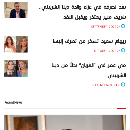
بعد تصرفه في عزاء والدة دينا الشربيني..
شريف منير يعتذر ويقبل النقد
24 SEPTEMBER، 2023
ريهام سعيد تسخر من تصرف إليسا
24 OCTOBER، 2023
مي عمر في “الغربان” بدلاً من دينا
الشربيني
21 SEPTEMBER، 2023
Recent News