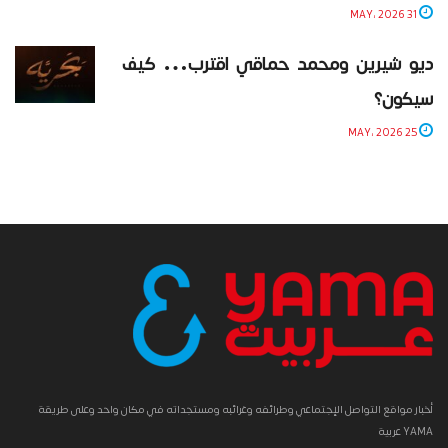
31 MAY، 2026
ديو شيرين ومحمد حماقي اقترب… كيف
سيكون؟
25 MAY، 2026
أخبار مواقع التواصل الإجتماعي وطرائفه وغرائبه ومستجداته في مكان واحد وعلى طريقة
YAMA عربية