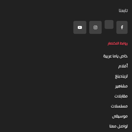
تابعنا
روابط الاختصار
خاص ياما عربية
أفلام
تريندينغ
مشاهير
مقابلات
مسلسلات
موسيقى
تواصل معنا