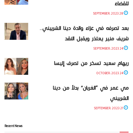
للقضاء
28 SEPTEMBER، 2023
بعد تصرفه في عزاء والدة دينا الشربيني..
شريف منير يعتذر ويقبل النقد
24 SEPTEMBER، 2023
ريهام سعيد تسخر من تصرف إليسا
24 OCTOBER، 2023
مي عمر في “الغربان” بدلاً من دينا
الشربيني
21 SEPTEMBER، 2023
Recent News