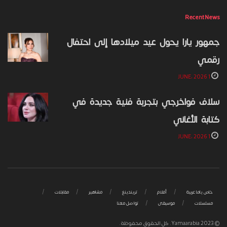
Recent News
جمهور يارا يحول عيد ميلادها إلى احتفال
رقمي
1 JUNE، 2026
سلاف فواخرجي بتجربة فنية جديدة في
كتابة الأغاني
1 JUNE، 2026
خاص ياما عربية
أفلام
تريندينغ
مشاهير
مقابلات
مسلسلات
موسيقى
تواصل معنا
© 2023 Yamaarabia. كل الحقوق محفوظة.