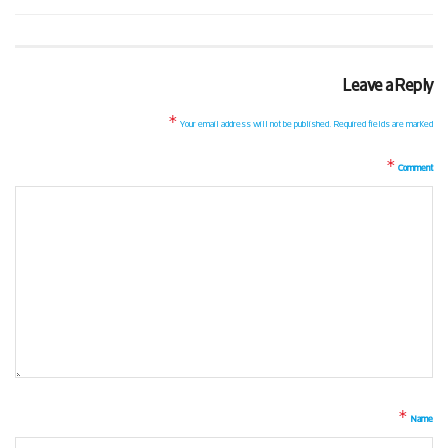
Leave a Reply
*
Your email address will not be published.
Required fields are marked
*
Comment
*
Name