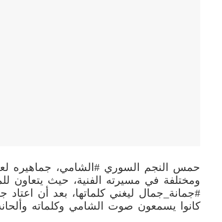
حمس النجم السوري #الشامي، جماهيره لعم
ومختلفة في مسيرته الفنية، حيث يتعاون للمر
#جمانة_جمال ليغني كلماتها، بعد أن اعتاد ج
كانوا يسمعون صوت الشامي وكلماته وألحان