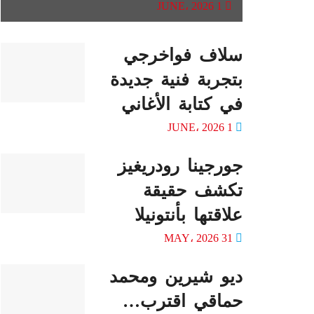
1 JUNE، 2026
سلاف فواخرجي
بتجربة فنية جديدة
في كتابة الأغاني
1 JUNE، 2026
جورجينا رودريغيز
تكشف حقيقة
علاقتها بأنتونيلا
31 MAY، 2026
ديو شيرين ومحمد
حماقي اقترب…