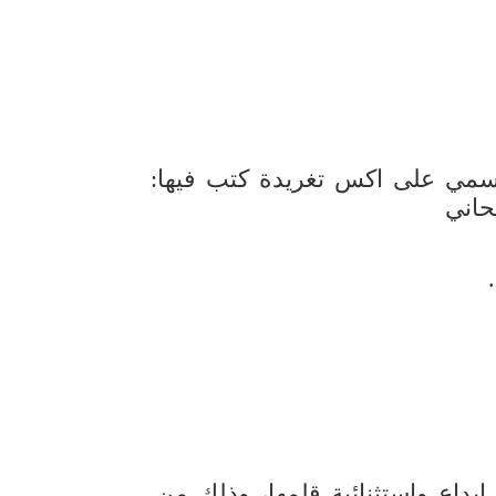
سمي على اكس تغريدة كتب فيها:
اني
بداع واستثنائية قلمها، وذلك من