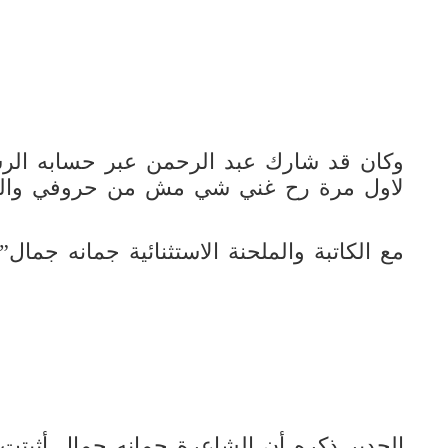
وكان قد شارك عبد الرحمن عبر حسابه الر
‏لاول مرة رح غني شي مش من حروفي والح
مع الكاتبة والملحنة الاستثنائية جمانه جمال”.
الجدير ذكره أن الشاعرة جمانه جمال أثبتت إ