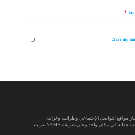
*
Ema
Save my nam
ار مواقع التواصل الإجتماعي وطرائفه وغرائبه
تجداته في مكان واحد وعلى طريقة YAMA عربية