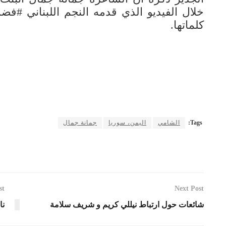
خلال الفيديو الذي قدمه النجم اللبناني #فض
كلماتها.
Tags:
الشامي
اليمن، سوريا
جمانة جمال
st
Next Post
شائعات حول ارتباط نيللي كريم و شريف سلامة
نا