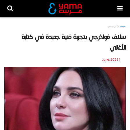
Home
تريندينغ
سلاف فواخرجي بتجربة فنية جديدة في كتابة
الأغاني
1 June، 2026