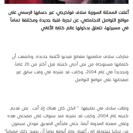
أعلنت الممثلة السورية سلاف فواخرجي، عبر حسابها الرسمي على
مواقع التواصل الاجتماعي، عن تجربة فنية جديدة ومختلفة تماماً
في مسيرتها، تتعلق بدخولها عالم كتابة الأغاني
.
شاركت سلاف متابعيها مقطع فيديو لأغنية جديدة، وكشفت أن
كلماتها مستوحاة من نص أدبي كتبته قبل أكثر من 20 عاماً،
وتحديداً في عام 2004، وكانت قد نشرته في وقت سابق عبر
صفحاتها على مواقع التواصل.
وقالت سلاف في تعليقها: ” الكل كان هناك إلا أنت.. نص قديم
كتبته عام 2004، وكنت قد نشرته منذ سنوات على صفحتي هذه
وعلى صفحة المدونة أيضاً، حتى فاجأني الصديق مودي سيمون
من تركيا بتحويله إلى أغنية، ولم أتوقع يوماً أن يصبح ذلك ممكناً”