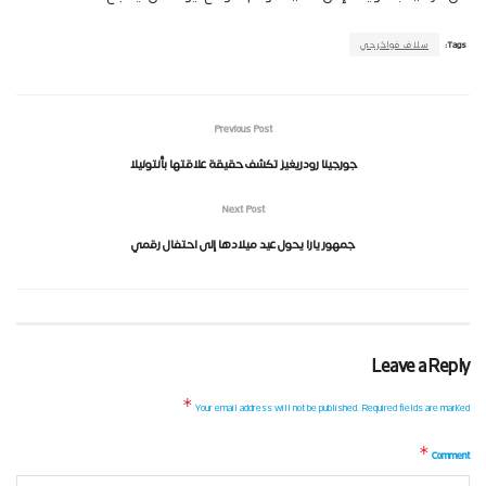
Tags:
سلاف فواخرجي
Previous Post
جورجينا رودريغيز تكشف حقيقة علاقتها بأنتونيلا
Next Post
جمهور يارا يحول عيد ميلادها إلى احتفال رقمي
Leave a Reply
*
Your email address will not be published.
Required fields are marked
*
Comment