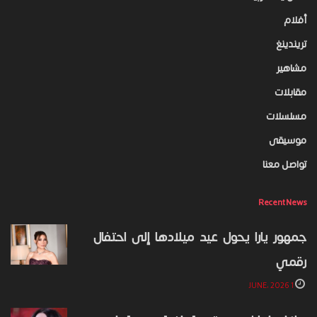
أفلام
تريندينغ
مشاهير
مقابلات
مسلسلات
موسيقى
تواصل معنا
Recent News
جمهور يارا يحول عيد ميلادها إلى احتفال
رقمي
1 JUNE، 2026