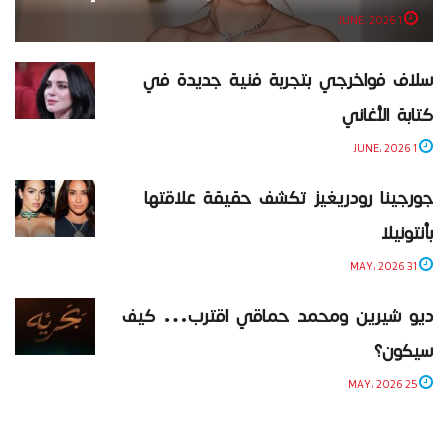
1 JUNE، 2026
سلاف فواخرجي بتجربة فنية جديدة في
كتابة الأغاني
1 JUNE، 2026
جورجينا رودريغيز تكشف حقيقة علاقتها
بأنتونيلا
31 MAY، 2026
ديو شيرين ومحمد حماقي اقترب… كيف
سيكون؟
25 MAY، 2026