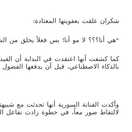
شكران علقت بعفويتها المعتادة:
“هي أنا؟؟؟ لا مو أنا! بس فعلاً يخلق من ال
كما كشفت أنها اعتقدت في البداية أن الفيديو
بالذكاء الاصطناعي، قبل أن يدفعها الفضول 
وأكدت الفنانة السورية أنها تحدثت مع شبيهتها
لالتقاط صور معاً، في خطوة زادت تفاعل ال