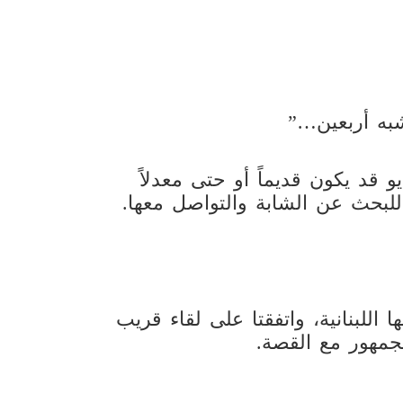
شبه أربعين…”
 قد يكون قديماً أو حتى معدلاً
للبحث عن الشابة والتواصل معها.
 اللبنانية، واتفقتا على لقاء قريب
جمهور مع القصة.