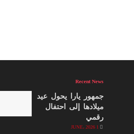
Recent News
جمهور يارا يحول عيد
ميلادها إلى احتفال
رقمي
1 JUNE، 2026