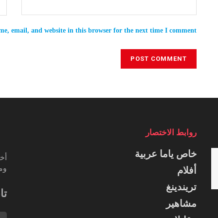
e, email, and website in this browser for the next time I comment.
روابط الاختصار
خاص ياما عربية
أخب
ومس
أفلام
تريندينغ
تا
مشاهير