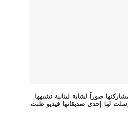
كتها صوراً لشابة لبنانية تشبهها
لت لها إحدى صديقاتها فيديو ظنت