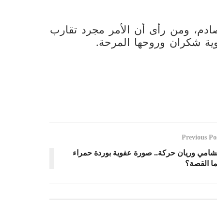
ادم، ومن رأى أن الأمر مجرد تقارب
ية شكران وروحها المرحة.
Previous Po
شامي وريان حركة.. صورة عفوية بوردة حمراء
ا القصة؟