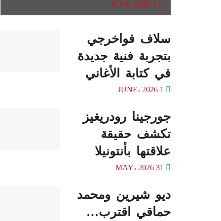
1 JUNE، 2026
سلاف فواخرجي
بتجربة فنية جديدة
في كتابة الأغاني
1 JUNE، 2026
جورجينا رودريغيز
تكشف حقيقة
علاقتها بأنتونيلا
31 MAY، 2026
ديو شيرين ومحمد
حماقي اقترب…