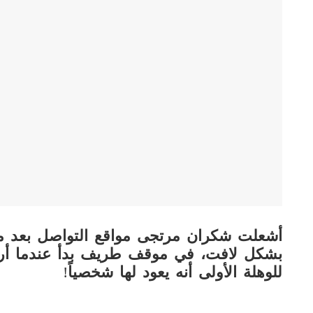
أشعلت شكران مرتجى مواقع التواصل بعد مشار
بشكل لافت، في موقف طريف بدأ عندما أرس
للوهلة الأولى أنه يعود لها شخصياً
!