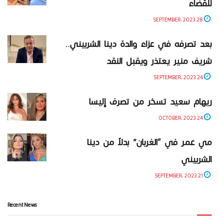
للقضاء
28 SEPTEMBER، 2023
بعد تصرفه في عزاء والدة دينا الشربيني..
شريف منير يعتذر ويقبل النقد
24 SEPTEMBER، 2023
ريهام سعيد تسخر من تصرف إليسا
24 OCTOBER، 2023
مي عمر في “الغربان” بدلاً من دينا
الشربيني
21 SEPTEMBER، 2023
Recent News