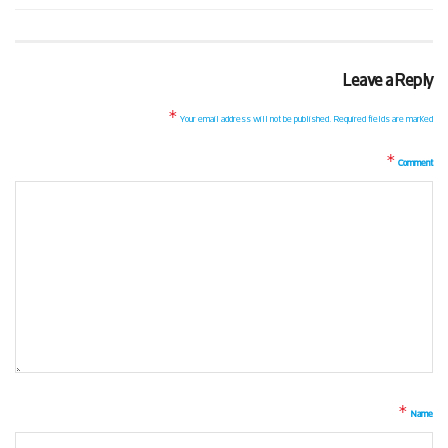
Leave a Reply
*
Your email address will not be published.
Required fields are marked
*
Comment
*
Name