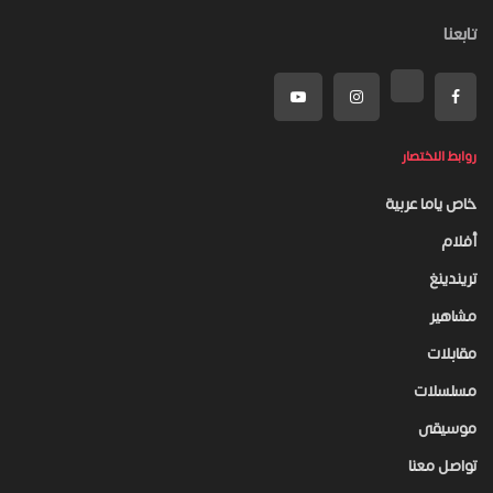
تابعنا
روابط الاختصار
خاص ياما عربية
أفلام
تريندينغ
مشاهير
مقابلات
مسلسلات
موسيقى
تواصل معنا