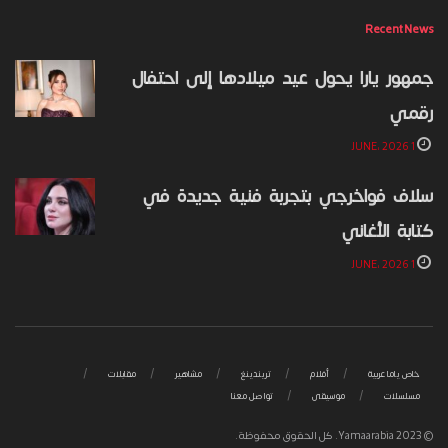
Recent News
جمهور يارا يحول عيد ميلادها إلى احتفال
رقمي
1 JUNE، 2026
سلاف فواخرجي بتجربة فنية جديدة في
كتابة الأغاني
1 JUNE، 2026
خاص ياما عربية
أفلام
تريندينغ
مشاهير
مقابلات
مسلسلات
موسيقى
تواصل معنا
© 2023 Yamaarabia. كل الحقوق محفوظة.