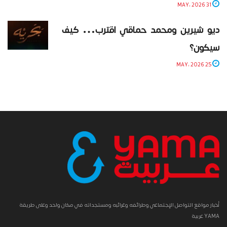
31 MAY، 2026
ديو شيرين ومحمد حماقي اقترب… كيف
سيكون؟
25 MAY، 2026
أخبار مواقع التواصل الإجتماعي وطرائفه وغرائبه ومستجداته في مكان واحد وعلى طريقة
YAMA عربية