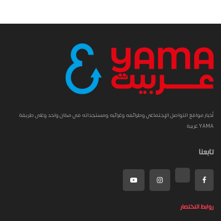
أخبار مواقع التواصل الإجتماعي وطرائفه وغرائبه ومستجداته في مكان واحد وعلى طريقة
YAMA عربية
تابعنا
روابط الاختصار