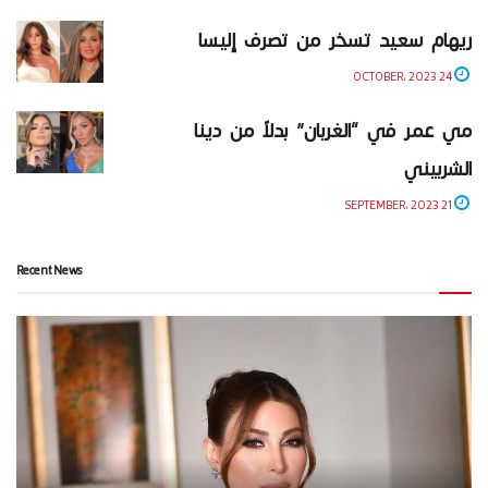
ريهام سعيد تسخر من تصرف إليسا
24 OCTOBER، 2023
مي عمر في “الغربان” بدلاً من دينا
الشربيني
21 SEPTEMBER، 2023
Recent News