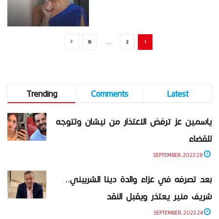
13
…
2
1
Trending
Comments
Latest
ياسمين عز ترفض الاعتذار من نيشان وتتوجه
للقضاء
28 SEPTEMBER، 2023
بعد تصرفه في عزاء والدة دينا الشربيني..
شريف منير يعتذر ويقبل النقد
24 SEPTEMBER، 2023