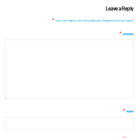
Leave a Reply
*
Your email address will not be published.
Required fields are marked
*
Comment
*
Name