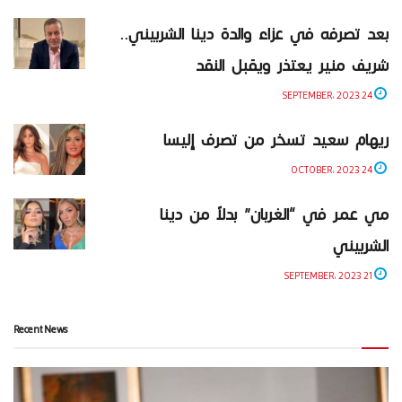
بعد تصرفه في عزاء والدة دينا الشربيني..
شريف منير يعتذر ويقبل النقد
24 SEPTEMBER، 2023
ريهام سعيد تسخر من تصرف إليسا
24 OCTOBER، 2023
مي عمر في “الغربان” بدلاً من دينا
الشربيني
21 SEPTEMBER، 2023
Recent News