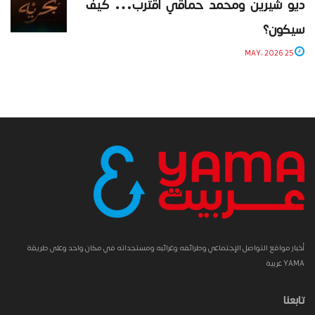
ديو شيرين ومحمد حماقي اقترب… كيف
سيكون؟
25 MAY، 2026
أخبار مواقع التواصل الإجتماعي وطرائفه وغرائبه ومستجداته في مكان واحد وعلى طريقة
YAMA عربية
تابعنا