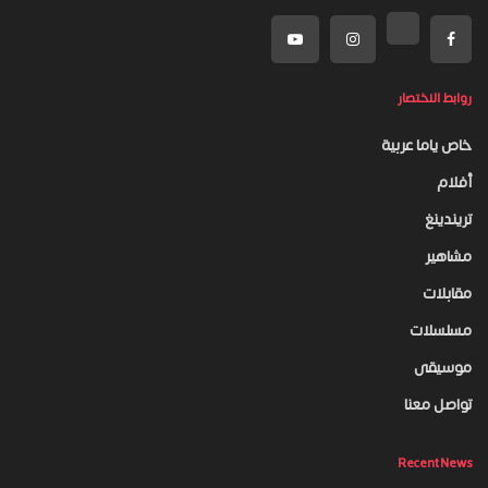
روابط الاختصار
خاص ياما عربية
أفلام
تريندينغ
مشاهير
مقابلات
مسلسلات
موسيقى
تواصل معنا
Recent News