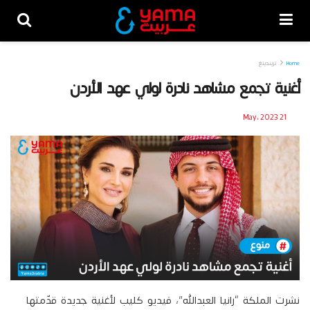
Home
تريندينغ
أغنية تجمع مشاهد نادرة لولي عهد الأردن
21 May، 2023
نشرت الملكة “رانيا العبدالله”، فيديو كليب لأغنية جديدة قدّمتها