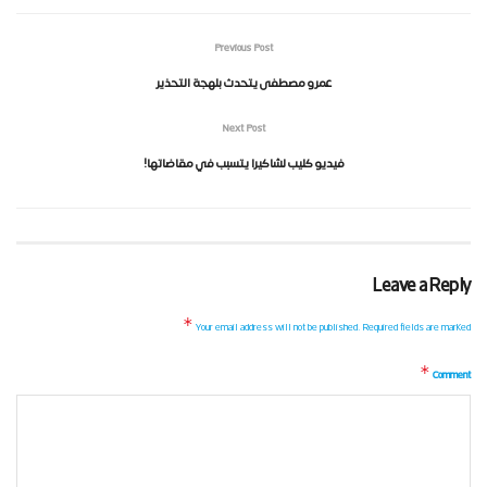
Previous Post
عمرو مصطفى يتحدث بلهجة التحذير
Next Post
فيديو كليب لشاكيرا يتسبب في مقاضاتها!
Leave a Reply
*
Your email address will not be published.
Required fields are marked
*
Comment