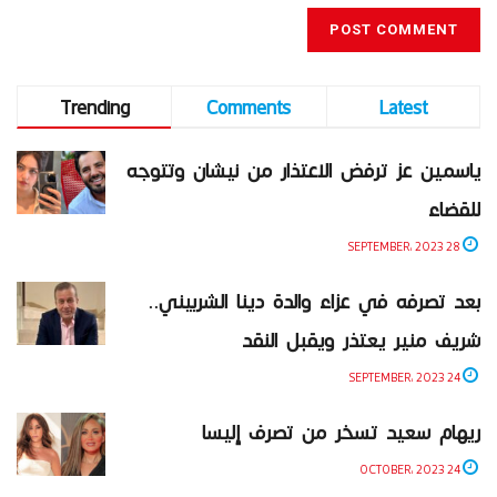
Trending
Comments
Latest
ياسمين عز ترفض الاعتذار من نيشان وتتوجه
للقضاء
28 SEPTEMBER، 2023
بعد تصرفه في عزاء والدة دينا الشربيني..
شريف منير يعتذر ويقبل النقد
24 SEPTEMBER، 2023
ريهام سعيد تسخر من تصرف إليسا
24 OCTOBER، 2023