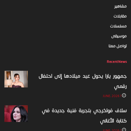
مشاهير
مقابلات
مسلسلات
موسيقى
تواصل معنا
Recent News
جمهور يارا يحول عيد ميلادها إلى احتفال
رقمي
1 JUNE، 2026
سلاف فواخرجي بتجربة فنية جديدة في
كتابة الأغاني
1 JUNE، 2026