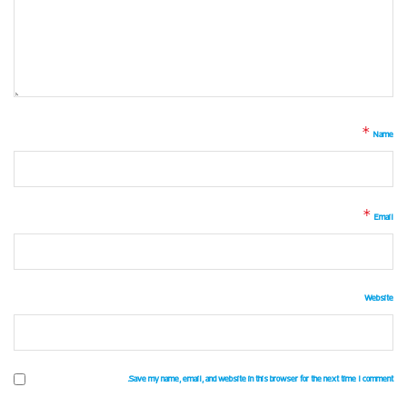
*
Name
*
Email
Website
Save my name, email, and website in this browser for the next time I comment.