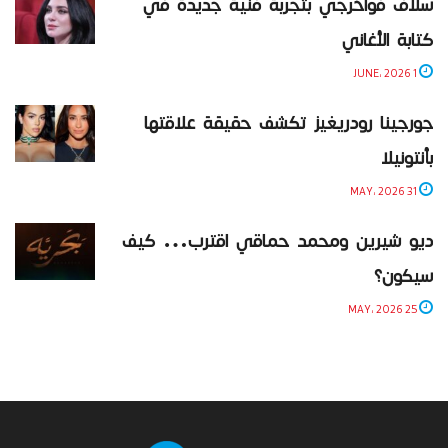
سلاف فواخرجي بتجربة فنية جديدة في
كتابة الأغاني
1 JUNE، 2026
جورجينا رودريغيز تكشف حقيقة علاقتها
بأنتونيلا
31 MAY، 2026
ديو شيرين ومحمد حماقي اقترب… كيف
سيكون؟
25 MAY، 2026