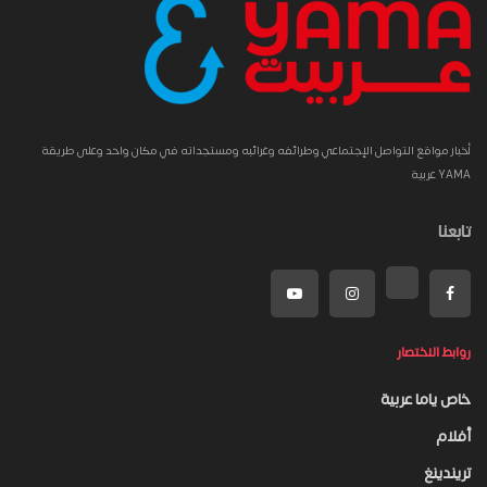
أخبار مواقع التواصل الإجتماعي وطرائفه وغرائبه ومستجداته في مكان واحد وعلى طريقة
YAMA عربية
تابعنا
روابط الاختصار
خاص ياما عربية
أفلام
تريندينغ