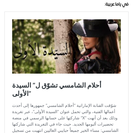
في ياما عربية: