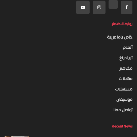
روابط الاختصار
خاص ياما عربية
أفلام
تريندينغ
مشاهير
مقابلات
مسلسلات
موسيقى
تواصل معنا
Recent News