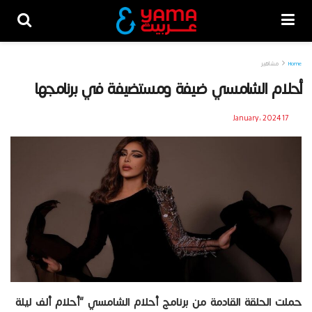
Home
مشاهير
أحلام الشامسي ضيفة ومستضيفة في برنامجها
17 January، 2024
حملت الحلقة القادمة من برنامج أحلام الشامسي “أحلام ألف ليلة