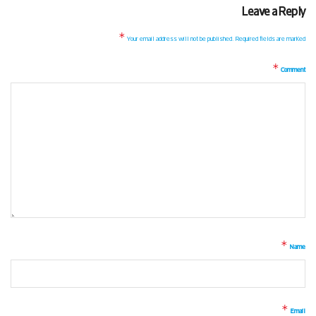
Leave a Reply
*
Your email address will not be published.
Required fields are marked
*
Comment
*
Name
*
Email