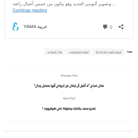
Tags:
أحلام ألف ليلة وليلة
أحلام الشامسي
فايز السعيد
Previous Post
منال عجاج “لا أقبل أن يُقال عن ثروتي أنها بفضل رجال”
Next Post
عمرو سعد يشارك ببطولة في هوليوود !