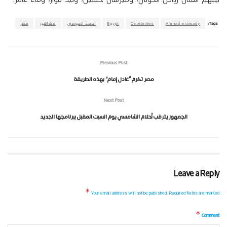
Tags:
Ahmad elawady
Celebrities
Egypt
احمد العوضي
مشاهير
مصر
Previous Post
مصر تكرم “عادل إمام” بهذه الطريقة
Next Post
الجمهور يترقب أحلام الشامسي يوم السبت المقبل ببرنامجها الجديد
Leave a Reply
*
Your email address will not be published.
Required fields are marked
*
Comment