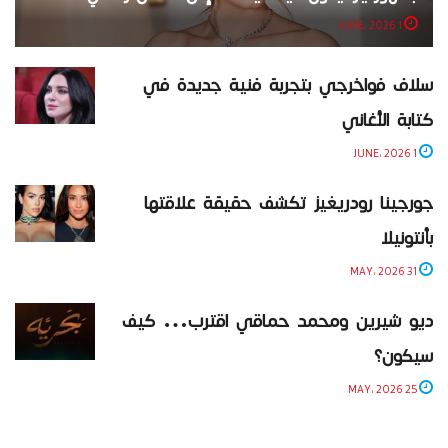
1 JUNE، 2026
سلاف فواخرجي بتجربة فنية جديدة في
كتابة الأغاني
1 JUNE، 2026
جورجينا رودريغيز تكشف حقيقة علاقتها
بأنتونيلا
31 MAY، 2026
ديو شيرين ومحمد حماقي اقترب… كيف
سيكون؟
25 MAY، 2026