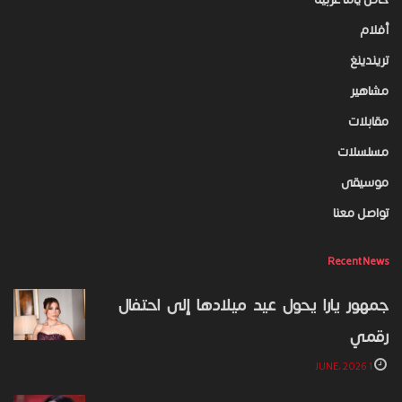
أفلام
تريندينغ
مشاهير
مقابلات
مسلسلات
موسيقى
تواصل معنا
Recent News
جمهور يارا يحول عيد ميلادها إلى احتفال
رقمي
1 JUNE، 2026