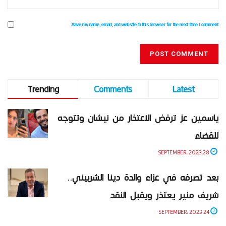
Save my name, email, and website in this browser for the next time I comment.
Trending
Comments
Latest
ياسمين عز ترفض الاعتذار من نيشان وتتوجه
للقضاء
28 SEPTEMBER، 2023
بعد تصرفه في عزاء والدة دينا الشربيني..
شريف منير يعتذر ويقبل النقد
24 SEPTEMBER، 2023