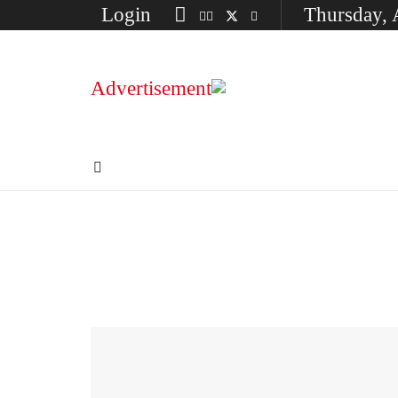
Login
Thursday, 