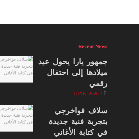
Recent News
جمهور يارا يحول عيد
ميلادها إلى احتفال
رقمي
1 JUNE، 2026
سلاف فواخرجي
بتجربة فنية جديدة
في كتابة الأغاني