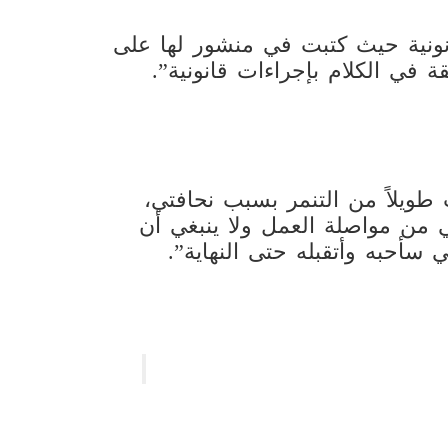
انونية حيث كتبت في منشور لها على
 في الكلام بإجراءات قانونية”.
 طويلاً من التنمر بسبب نحافتي،
 من مواصلة العمل ولا ينبغي أن
 سأحبه وأتقبله حتى النهاية”.