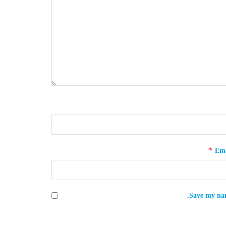
*
Ema
Save my nam