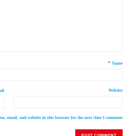
*
Name
Website
il
e, email, and website in this browser for the next time I comment.