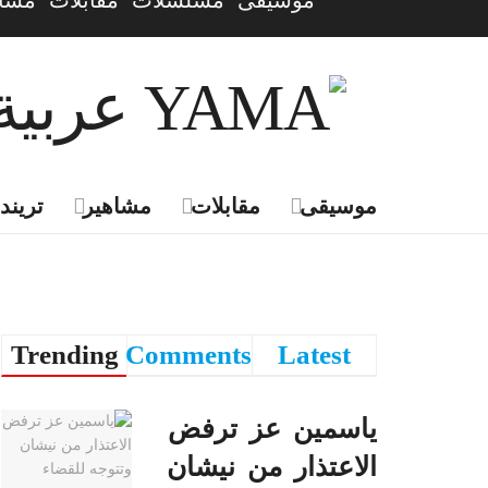
موسيقى
مسلسلات
مقابلات
مشاه
موسيقى
مقابلات
مشاهير
تريندي
Trending
Comments
Latest
ياسمين عز ترفض
الاعتذار من نيشان