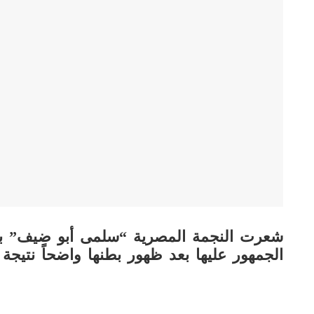
شعرت النجمة المصرية “سلمى أبو ضيف” بال
الجمهور عليها بعد ظهور بطنها واضحاً نتيجة 