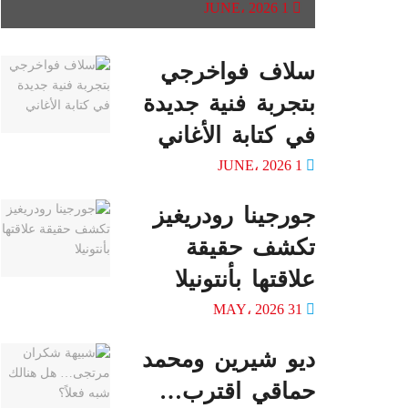
1 JUNE، 2026
سلاف فواخرجي
بتجربة فنية جديدة
في كتابة الأغاني
1 JUNE، 2026
جورجينا رودريغيز
تكشف حقيقة
علاقتها بأنتونيلا
31 MAY، 2026
ديو شيرين ومحمد
حماقي اقترب…