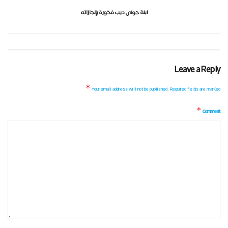
ابنة جوني ديب فخورة بإنجازاته
Leave a Reply
*
Your email address will not be published.
Required fields are marked
*
Comment