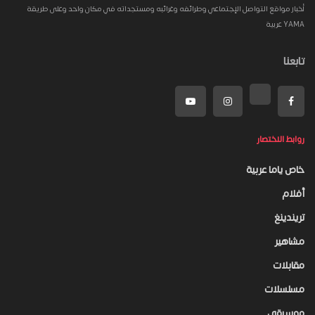
أخبار مواقع التواصل الإجتماعي وطرائفه وغرائبه ومستجداته في مكان واحد وعلى طريقة
YAMA عربية
تابعنا
روابط الاختصار
خاص ياما عربية
أفلام
تريندينغ
مشاهير
مقابلات
مسلسلات
موسيقى