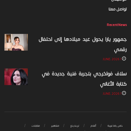
تواصل معنا
Recent News
جمهور يارا يحول عيد ميلادها إلى احتفال
رقمي
1 JUNE، 2026
سلاف فواخرجي بتجربة فنية جديدة في
كتابة الأغاني
1 JUNE، 2026
خاص ياما عربية
أفلام
تريندينغ
مشاهير
مقابلات