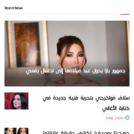
Recent News
جمهور يارا يحول عيد ميلادها إلى احتفال رقمي
1 JUNE، 2026
سلاف فواخرجي بتجربة فنية جديدة في
كتابة الأغاني
1 JUNE، 2026
جورجينا رودريغيز تكشف حقيقة علاقتها