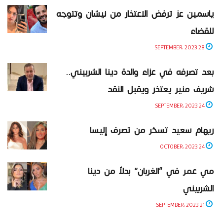
ياسمين عز ترفض الاعتذار من نيشان وتتوجه
للقضاء
28 SEPTEMBER، 2023
بعد تصرفه في عزاء والدة دينا الشربيني..
شريف منير يعتذر ويقبل النقد
24 SEPTEMBER، 2023
ريهام سعيد تسخر من تصرف إليسا
24 OCTOBER، 2023
مي عمر في “الغربان” بدلاً من دينا
الشربيني
21 SEPTEMBER، 2023