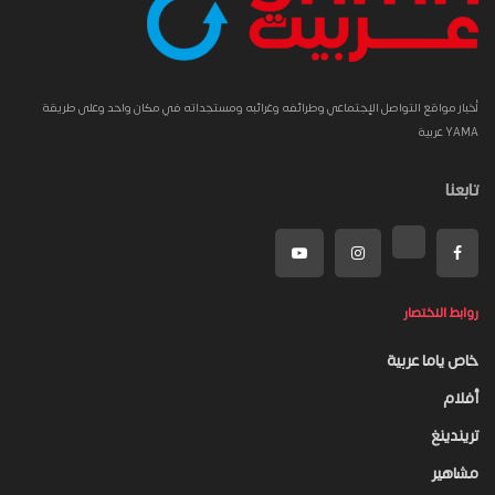
أخبار مواقع التواصل الإجتماعي وطرائفه وغرائبه ومستجداته في مكان واحد وعلى طريقة
YAMA عربية
تابعنا
روابط الاختصار
خاص ياما عربية
أفلام
تريندينغ
مشاهير