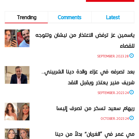
Trending
Comments
Latest
ياسمين عز ترفض الاعتذار من نيشان وتتوجه
للقضاء
28 SEPTEMBER، 2023
بعد تصرفه في عزاء والدة دينا الشربيني..
شريف منير يعتذر ويقبل النقد
24 SEPTEMBER، 2023
ريهام سعيد تسخر من تصرف إليسا
24 OCTOBER، 2023
مي عمر في “الغربان” بدلاً من دينا