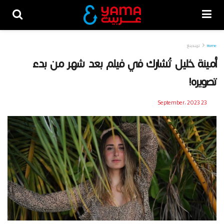
Home
تريندينغ
أمينة خليل تُشارك في فيلم بعد شهر من بدء
تصويره!
23 September، 2023