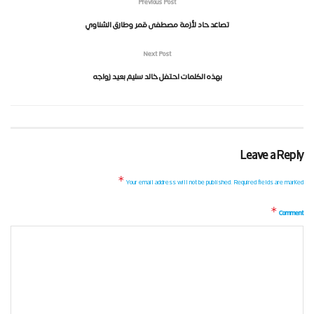
Previous Post
تصاعد حاد لأزمة مصطفى قمر وطارق الشناوي
Next Post
بهذه الكلمات احتفل خالد سليم بعيد زواجه
Leave a Reply
*
Your email address will not be published.
Required fields are marked
*
Comment