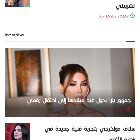
الشربيني
21 SEPTEMBER، 2023
Recent News
جمهور يارا يحول عيد ميلادها إلى احتفال رقمي
1 JUNE، 2026
سلاف فواخرجي بتجربة فنية جديدة في
كتابة الأغاني