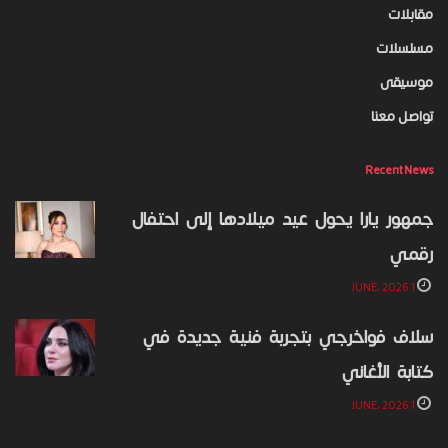
مقابلات
مسلسلات
موسيقى
تواصل معنا
Recent News
جمهور يارا يحول عيد ميلادها إلى احتفال
رقمي
1 JUNE، 2026
سلاف فواخرجي بتجربة فنية جديدة في
كتابة الأغاني
1 JUNE، 2026