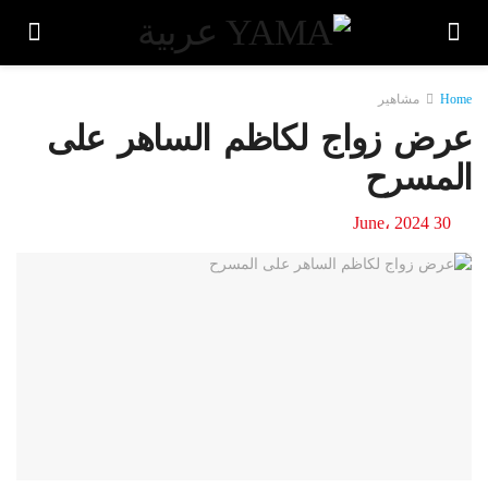
Home
مشاهير
عرض زواج لكاظم الساهر على
المسرح
30 June، 2024