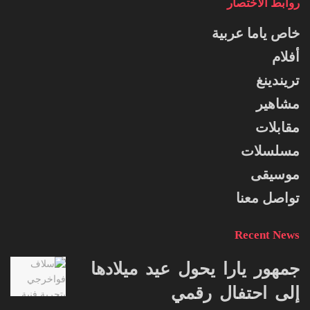
روابط الاختصار
خاص ياما عربية
أفلام
تريندينغ
مشاهير
مقابلات
مسلسلات
موسيقى
تواصل معنا
Recent News
جمهور يارا يحول عيد ميلادها
إلى احتفال رقمي