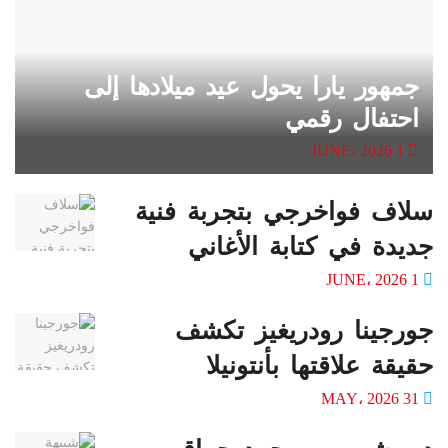
جمهور يارا يحول عيد ميلادها إلى
احتفال رقمي
1 JUNE، 2026
سلاف فواخرجي بتجربة فنية
جديدة في كتابة الأغاني
1 JUNE، 2026
جورجينا رودريغيز تكشف
حقيقة علاقتها بأنتونيلا
31 MAY، 2026