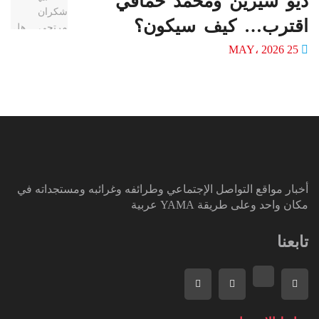
ديو شيرين ومحمد حماقي
اقترب… كيف سيكون؟
25 MAY، 2026
أخبار مواقع التواصل الإجتماعي وطرائفه وغرائبه ومستجداته في
مكان واحد وعلى طريقة YAMA عربية
تابعنا