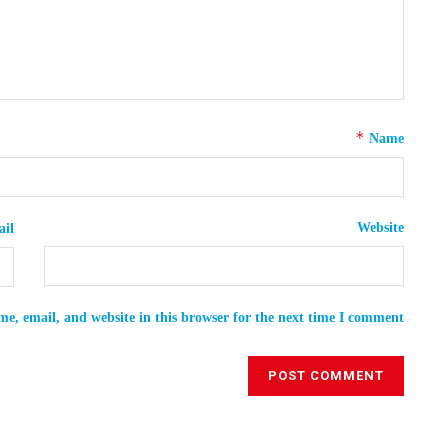
*
Name
Website
il
e, email, and website in this browser for the next time I comment.