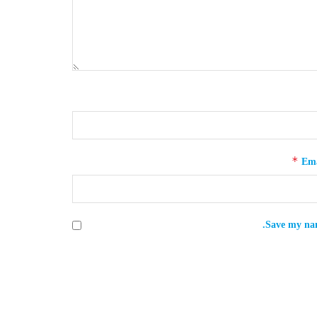
*
Ema
Save my nam