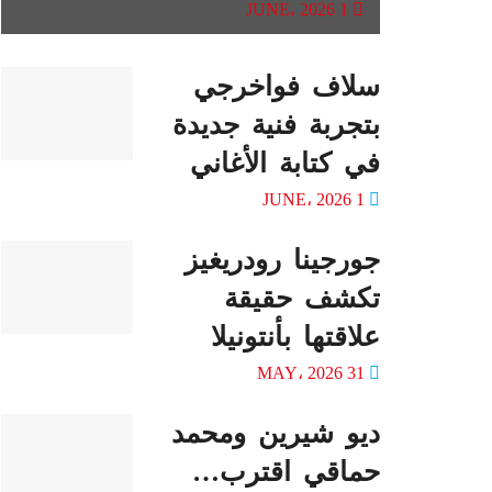
1 JUNE، 2026
سلاف فواخرجي
بتجربة فنية جديدة
في كتابة الأغاني
1 JUNE، 2026
جورجينا رودريغيز
تكشف حقيقة
علاقتها بأنتونيلا
31 MAY، 2026
ديو شيرين ومحمد
حماقي اقترب…