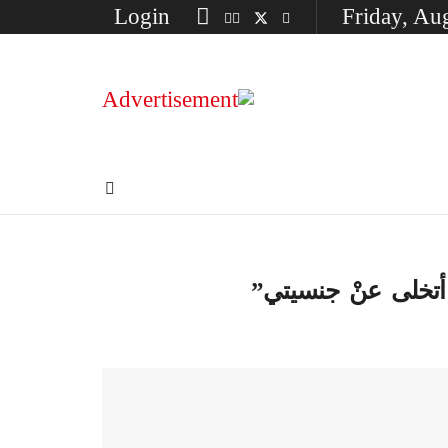
Login
Friday, Au
ْ أتخلى عنْ جنسيتي”