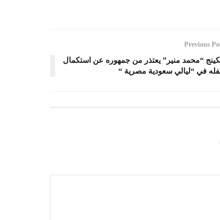
Previous Po
كينج “محمد منير” يعتذر من جمهوره عن استكمال
له في “ليالي سعودية مصرية “