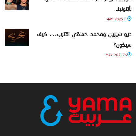
بأنتونيلا
31 MAY، 2026
ديو شيرين ومحمد حماقي اقترب… كيف
سيكون؟
25 MAY، 2026