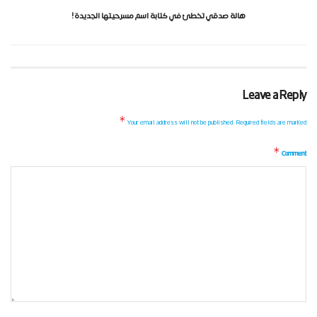
هالة صدقي تخطئ في كتابة اسم مسرحيتها الجديدة !
Leave a Reply
*
Your email address will not be published.
Required fields are marked
*
Comment