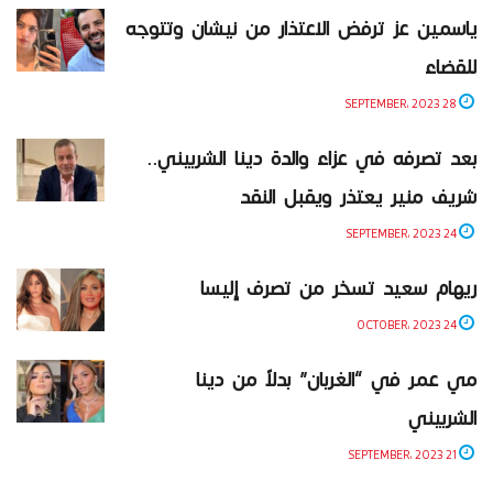
ياسمين عز ترفض الاعتذار من نيشان وتتوجه
للقضاء
28 SEPTEMBER، 2023
بعد تصرفه في عزاء والدة دينا الشربيني..
شريف منير يعتذر ويقبل النقد
24 SEPTEMBER، 2023
ريهام سعيد تسخر من تصرف إليسا
24 OCTOBER، 2023
مي عمر في “الغربان” بدلاً من دينا
الشربيني
21 SEPTEMBER، 2023