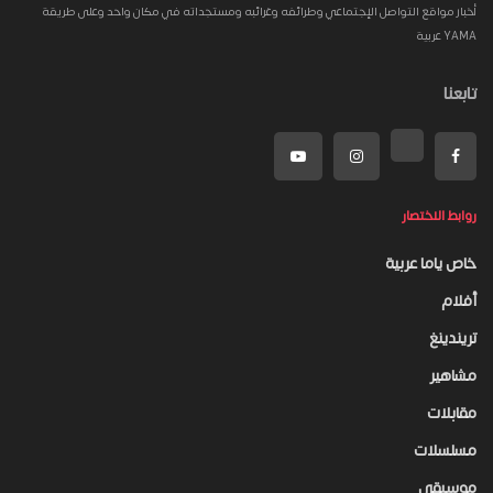
أخبار مواقع التواصل الإجتماعي وطرائفه وغرائبه ومستجداته في مكان واحد وعلى طريقة
YAMA عربية
تابعنا
روابط الاختصار
خاص ياما عربية
أفلام
تريندينغ
مشاهير
مقابلات
مسلسلات
موسيقى