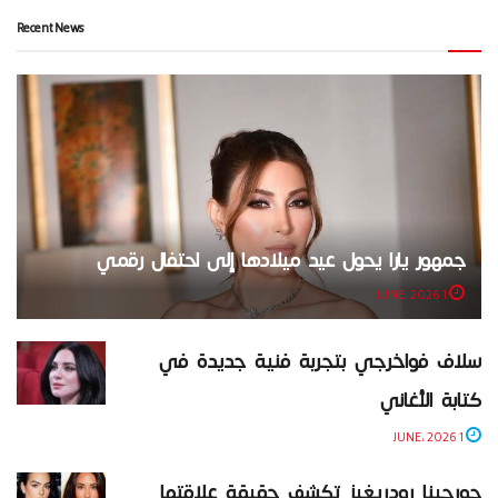
Recent News
جمهور يارا يحول عيد ميلادها إلى احتفال رقمي
1 JUNE، 2026
سلاف فواخرجي بتجربة فنية جديدة في
كتابة الأغاني
1 JUNE، 2026
جورجينا رودريغيز تكشف حقيقة علاقتها