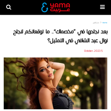
Home
مشاهير
بعد نجاحها في “مخصماك”.. ما توقعاتكم لنجاح
نوال عبد الشافي في التمثيل؟
5 October، 2023