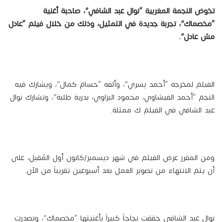
تخوض النجمة المغربية “نوال عبد الشافي”، صاحبة أغنية
“مخصماك”، تجربة جديدة في التمثيل، وذلك من خلال فيلم “عادل
مش عادل”.
الفيلم لمخرجه “أحمد يسري”، وألفه “حسام كمال”، ويشارك فيه
النجم “أحمد الفيشاوي، محمود البزاوي، بدرية طلبة”، وتشارك نوال
عبد الشافي في الفيلم ك ممثلة.
ومن المقرر عرض الفيلم في شهر ديسمبر/كانون أول المُقبل، على
أن يتم الانتهاء من تصوير العمل بعد أسبوعين تقريباً من الآن.
نوال عبد الشافي حققت نجاحاً كبيراً بأغنيتها “مخصماك”، وتصدرت