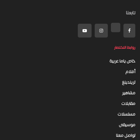
تابعنا
روابط الاختصار
خاص ياما عربية
أفلام
تريندينغ
مشاهير
مقابلات
مسلسلات
موسيقى
تواصل معنا