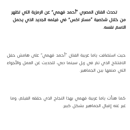
تحدث الفنان المصري “أحمد فهمي” عن الرمزية التي تظهر
من خلال شخصية “مستر اكس” في فيلمه الجديد الذي يحمل
الاسم نفسه.
حيث استضافت ياما عربية الفنان “أحمد فهمي” على هامش حفل
الافتتاح الذي تم في ريل سينما دبي، للحديث عن العمل والأجواء
التي صنعها بين الجماهير.
كما هنأت ياما عربية فهمي بهذا النجاح الذي حققه الفيلم، وما
عبر عنه إقبال الجماهير بشكل كبير.