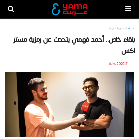
Home
خاص ياما عربية
بلقاء خاص.. أحمد فهمي يتحدث عن رمزية مستر
اكس
21 July، 2023