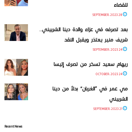
للقضاء
28 SEPTEMBER، 2023
بعد تصرفه في عزاء والدة دينا الشربيني..
شريف منير يعتذر ويقبل النقد
24 SEPTEMBER، 2023
ريهام سعيد تسخر من تصرف إليسا
24 OCTOBER، 2023
مي عمر في “الغربان” بدلاً من دينا
الشربيني
21 SEPTEMBER، 2023
Recent News