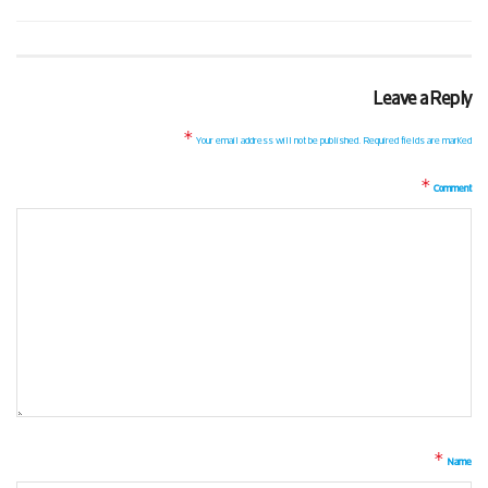
Leave a Reply
*
Your email address will not be published.
Required fields are marked
*
Comment
*
Name