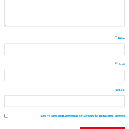
*
Name
*
Email
Website
Save my name, email, and website in this browser for the next time I comment.