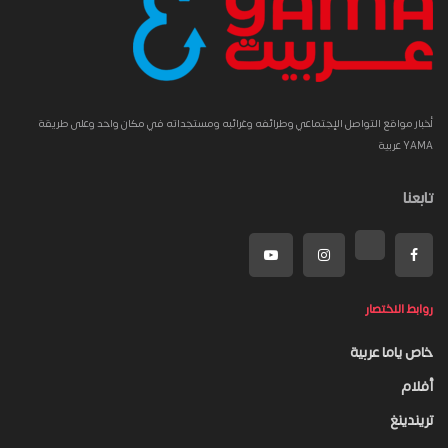
أخبار مواقع التواصل الإجتماعي وطرائفه وغرائبه ومستجداته في مكان واحد وعلى طريقة
YAMA عربية
تابعنا
روابط الاختصار
خاص ياما عربية
أفلام
تريندينغ