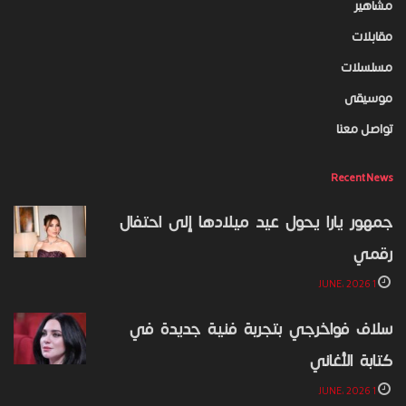
مشاهير
مقابلات
مسلسلات
موسيقى
تواصل معنا
Recent News
جمهور يارا يحول عيد ميلادها إلى احتفال
رقمي
1 JUNE، 2026
سلاف فواخرجي بتجربة فنية جديدة في
كتابة الأغاني
1 JUNE، 2026