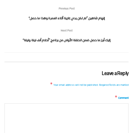
Previous Post
إلهام شاهين “لم تكن يدي عارية أثناء العمرة وهذا ما حصل”
Next Post
إليك أبرز ما حصل ضمن الحلقة الأولى من برنامج “أحلام ألف ليلة وليلة”
Leave a Reply
*
Your email address will not be published.
Required fields are marked
*
Comment