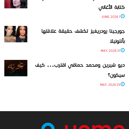
كتابة الأغاني
1 JUNE، 2026
جورجينا رودريغيز تكشف حقيقة علاقتها
بأنتونيلا
31 MAY، 2026
ديو شيرين ومحمد حماقي اقترب… كيف
سيكون؟
25 MAY، 2026