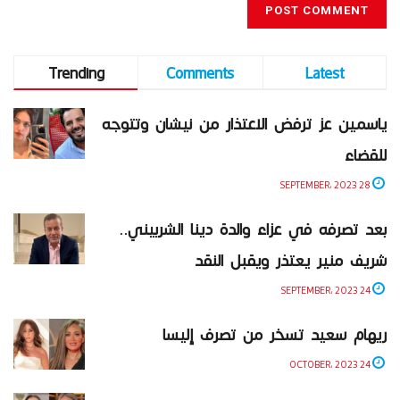
Trending
Comments
Latest
ياسمين عز ترفض الاعتذار من نيشان وتتوجه
للقضاء
28 SEPTEMBER، 2023
بعد تصرفه في عزاء والدة دينا الشربيني..
شريف منير يعتذر ويقبل النقد
24 SEPTEMBER، 2023
ريهام سعيد تسخر من تصرف إليسا
24 OCTOBER، 2023