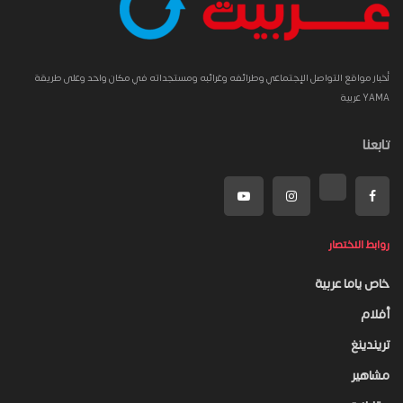
أخبار مواقع التواصل الإجتماعي وطرائفه وغرائبه ومستجداته في مكان واحد وعلى طريقة
YAMA عربية
تابعنا
روابط الاختصار
خاص ياما عربية
أفلام
تريندينغ
مشاهير