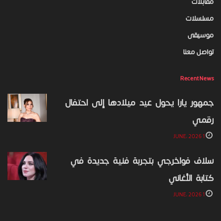
مقابلات
مسلسلات
موسيقى
تواصل معنا
Recent News
جمهور يارا يحول عيد ميلادها إلى احتفال
رقمي
1 JUNE، 2026
سلاف فواخرجي بتجربة فنية جديدة في
كتابة الأغاني
1 JUNE، 2026