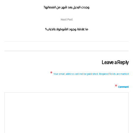
وجدت البديل بعد شهر من انفصالها!
Next Post
ما علاقة وجود الشوكولا بالذباب؟
Leave a Reply
*
Your email address will not be published.
Required fields are marked
*
Comment