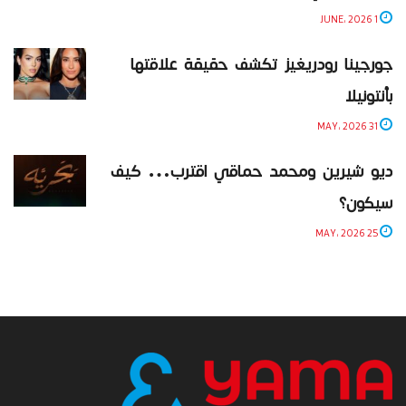
1 JUNE، 2026
جورجينا رودريغيز تكشف حقيقة علاقتها
بأنتونيلا
31 MAY، 2026
ديو شيرين ومحمد حماقي اقترب… كيف
سيكون؟
25 MAY، 2026