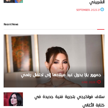
الشربيني
21 SEPTEMBER، 2023
Recent News
جمهور يارا يحول عيد ميلادها إلى احتفال رقمي
1 JUNE، 2026
سلاف فواخرجي بتجربة فنية جديدة في
كتابة الأغاني