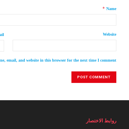
*
Name
Website
il
e, email, and website in this browser for the next time I comment.
روابط الاختصار