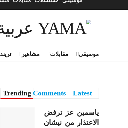
موسيقى
مسلسلات
مقابلات
مشاه
موسيقى
مقابلات
مشاهير
تريندي
Trending
Comments
Latest
ياسمين عز ترفض
الاعتذار من نيشان