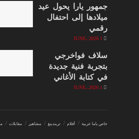
جمهور يارا يحول عيد
ميلادها إلى احتفال
رقمي
1 JUNE، 2026
سلاف فواخرجي
بتجربة فنية جديدة
في كتابة الأغاني
1 JUNE، 2026
خاص ياما عربية
أفلام
تريندينغ
مشاهير
مقابلات
مس