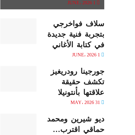
1 JUNE، 2026
سلاف فواخرجي
بتجربة فنية جديدة
في كتابة الأغاني
1 JUNE، 2026
جورجينا رودريغيز
تكشف حقيقة
علاقتها بأنتونيلا
31 MAY، 2026
ديو شيرين ومحمد
حماقي اقترب…