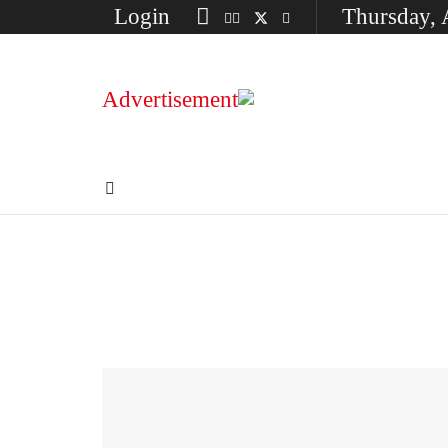
Login
Thursday, 