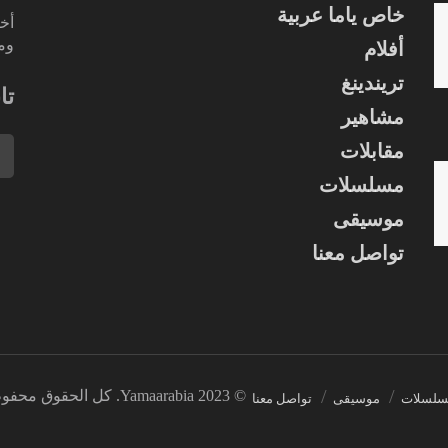
خاص ياما عربية
أخب
ومس
أفلام
تريندينغ
تا
مشاهير
مقابلات
مسلسلات
موسيقى
تواصل معنا
© 2023 Yamaarabia. كل الحقوق محفوظة.
لسلات
موسيقى
تواصل معنا