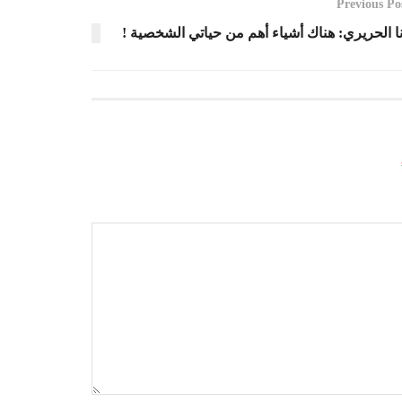
Previous Po
ا الحريري: هناك أشياء أهم من حياتي الشخصية !