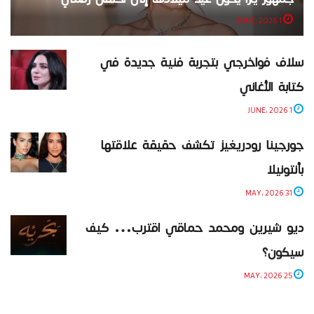
1 JUNE، 2026
سلاف فواخرجي بتجربة فنية جديدة في
كتابة الأغاني
1 JUNE، 2026
جورجينا رودريغيز تكشف حقيقة علاقتها
بأنتونيلا
31 MAY، 2026
ديو شيرين ومحمد حماقي اقترب… كيف
سيكون؟
25 MAY، 2026