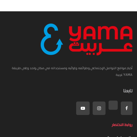
أخبار مواقع التواصل الإجتماعي وطرائفه وغرائبه ومستجداته في مكان واحد وعلى طريقة
YAMA عربية
تابعنا
روابط الاختصار