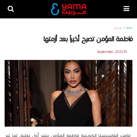
Home
تريندينغ
فاطمة المؤمن تصرح أخيراً بعد أزمتها
15 September، 2023
قامت الفاشينستا الكويتية فاطمة المؤمن بنشر أول تعليق لها عبر