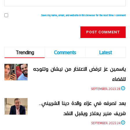
Save my name, email, and website in this browser for the next time I comment.
Trending
Comments
Latest
ياسمين عز ترفض الاعتذار من نيشان وتتوجه
للقضاء
28 SEPTEMBER، 2023
بعد تصرفه في عزاء والدة دينا الشربيني..
شريف منير يعتذر ويقبل النقد
24 SEPTEMBER، 2023