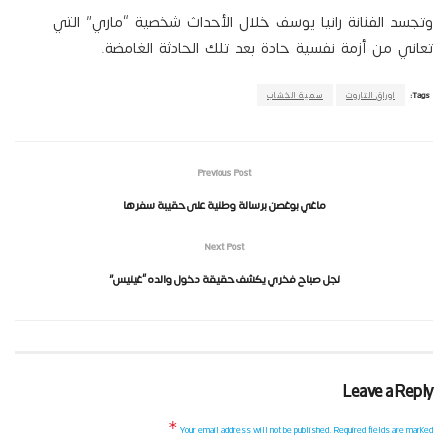
وتجسد الفنانة رانيا يوسف خلال الأحداث شخصية “ماري” التي
تعاني من أزمة نفسية حادة بعد تلك الحادثة الغامضة.
Tags:
اوراق التاروت
سمية الخشاب
Previous Post
ماغي بوغصن برسالة وطنية على حقيبة سفرها
Next Post
نجل صباح فخري يكشف حقيقة دخول والده “غينيس”
Leave a Reply
*
Your email address will not be published.
Required fields are marked