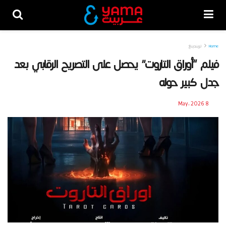
Home
تريندينغ
فيلم “أوراق التاروت” يحصل على التصريح الرقابي بعد
جدل كبير حوله
8 May، 2026