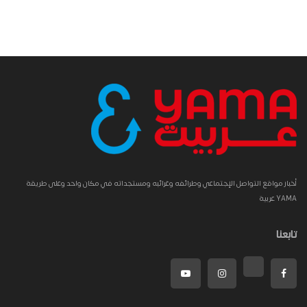
أخبار مواقع التواصل الإجتماعي وطرائفه وغرائبه ومستجداته في مكان واحد وعلى طريقة
YAMA عربية
تابعنا