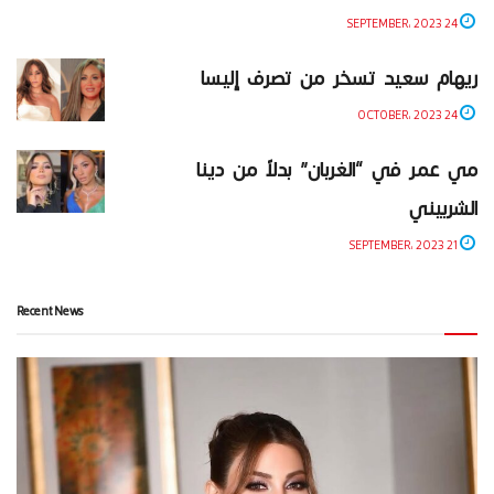
24 SEPTEMBER، 2023
ريهام سعيد تسخر من تصرف إليسا
24 OCTOBER، 2023
مي عمر في “الغربان” بدلاً من دينا
الشربيني
21 SEPTEMBER، 2023
Recent News