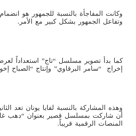
وكانت المفاجأة بالنسبة للجمهور هو انضمام ا
وتفاعل الجمهور بشكل كبير مع الأمر.
إخراج “سامر البرقاوي” وإنتاج “الصباح إخوا
وهذه المشاركة بالنسبة لفايا يونان تعد الثا
أن شاركت بمسلسل قصير بعنوان “دهب غال
المنصات الرقمية قريباً.