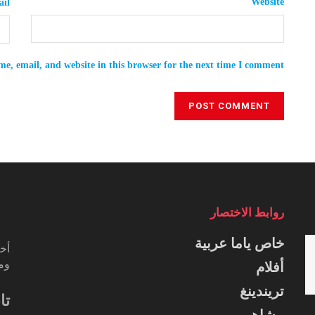
Website
il
e, email, and website in this browser for the next time I comment.
روابط الاختصار
خاص ياما عربية
أخب
ومس
أفلام
تريندينغ
تا
مشاهير