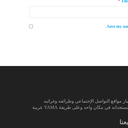
*
Ema
Save my nam
ار مواقع التواصل الإجتماعي وطرائفه وغرائبه
تجداته في مكان واحد وعلى طريقة YAMA عربية
بعنا