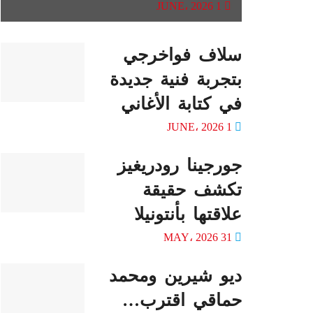
1 JUNE، 2026
سلاف فواخرجي
بتجربة فنية جديدة
في كتابة الأغاني
1 JUNE، 2026
جورجينا رودريغيز
تكشف حقيقة
علاقتها بأنتونيلا
31 MAY، 2026
ديو شيرين ومحمد
حماقي اقترب…