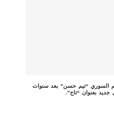
جم السوري “تيم حسن” بعد سنوات
ديد بعنوان “تاج”.