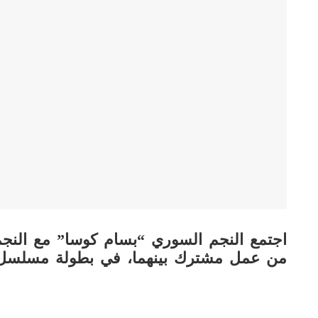
اجتمع النجم السوري “بسام كوسا” مع الن
من عمل مشترك بينهما، في بطولة مسلسل ج