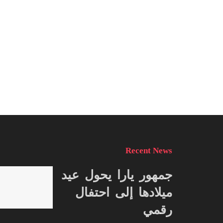
Recent News
جمهور يارا يحول عيد
ميلادها إلى احتفال
رقمي