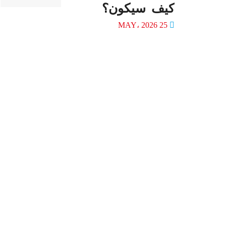
كيف سيكون؟
25 MAY، 2026