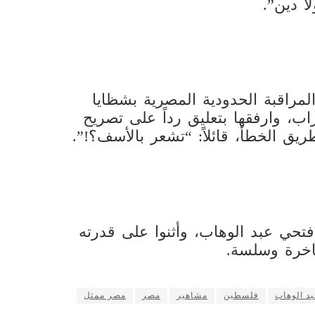
ا دين”.
لمراقبة الحدودية المصرية بشظايا
اب، وارفقها بتعليق رداً على تصريح
يق الخطأ، قائلاً: “تشعر بالأسف؟!”.
حي عبد الوهاب، وأثنوا على قدرته
اخرة وسلسة.
د الوهاب
فلسطين
مشاهير
مصر
مصر ممثل