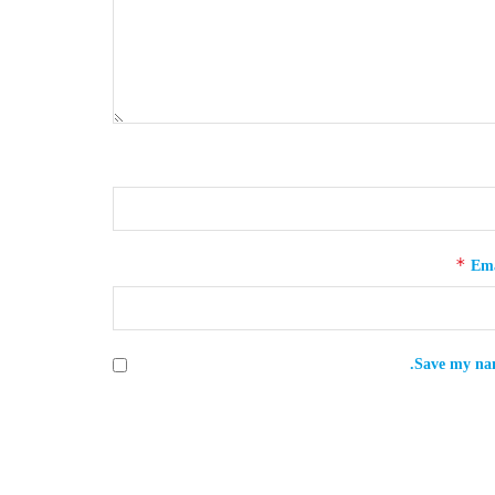
*
Ema
Save my nam