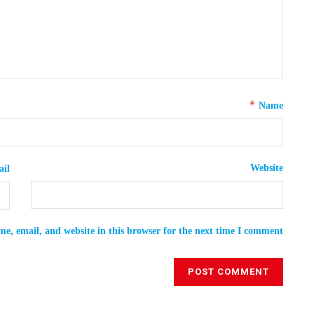
*
Name
Website
il
e, email, and website in this browser for the next time I comment.