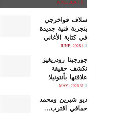
1 JUNE، 2026
سلاف فواخرجي
بتجربة فنية جديدة
في كتابة الأغاني
1 JUNE، 2026
جورجينا رودريغيز
تكشف حقيقة
علاقتها بأنتونيلا
31 MAY، 2026
ديو شيرين ومحمد
حماقي اقترب…