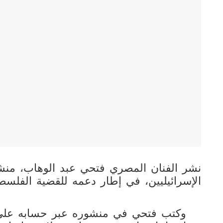
نشر الفنان المصري فتحي عبد الوهاب، منش
الإسرائيليين، في إطار دعمه للقضية الفلسطي
وكتب فتحي في منشوره عبر حسابه على 