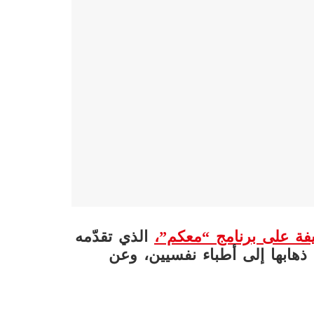
يفة على برنامج “معكم”،
الذي تقدّمه
ذهابها إلى أطباء نفسيين، وعن