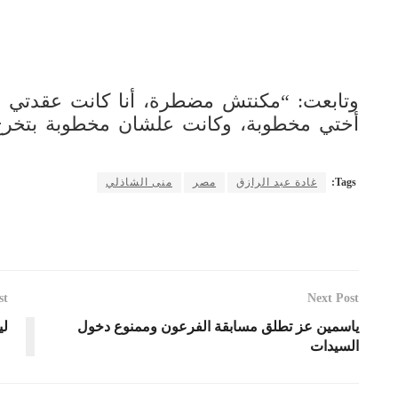
وتابعت: “مكنتش مضطرة، أنا كانت عقدتي
أختي مخطوبة، وكانت علشان مخطوبة بتخرج،
Tags:
غادة عبد الرازق
مصر
منى الشاذلي
st
Next Post
ياسمين عز تطلق مسابقة الفرعون وممنوع دخول
لي
السيدات