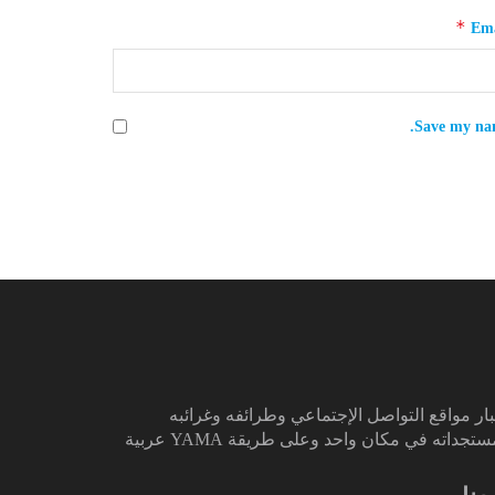
*
Ema
Save my nam
ار مواقع التواصل الإجتماعي وطرائفه وغرائبه
تجداته في مكان واحد وعلى طريقة YAMA عربية