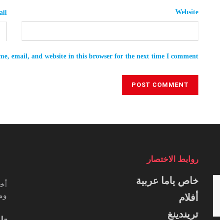
Website
il
e, email, and website in this browser for the next time I comment.
روابط الاختصار
خاص ياما عربية
أخب
ومس
أفلام
تريندينغ