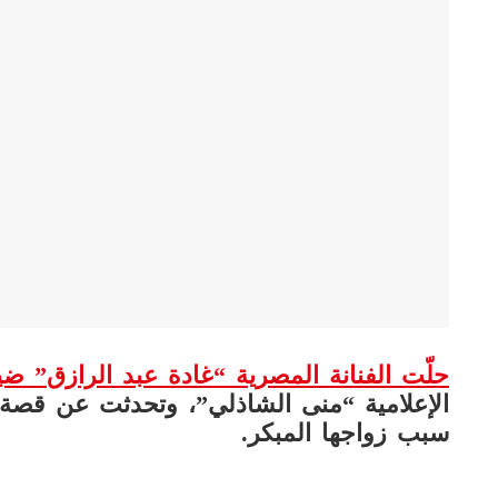
حلّت الفنانة المصرية “غادة عبد الرازق” ض
الإعلامية “منى الشاذلي”، وتحدثت عن قصة 
سبب زواجها المبكر.