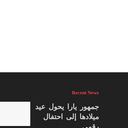
Recent News
جمهور يارا يحول عيد
ميلادها إلى احتفال
رقمي