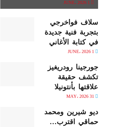
1 JUNE، 2026
سلاف فواخرجي
بتجربة فنية جديدة
في كتابة الأغاني
1 JUNE، 2026
جورجينا رودريغيز
تكشف حقيقة
علاقتها بأنتونيلا
31 MAY، 2026
ديو شيرين ومحمد
حماقي اقترب…