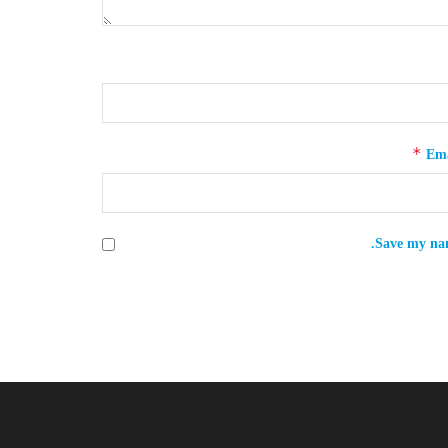
*
Ema
Save my nam