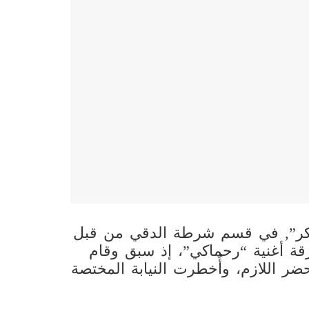
شاكر”, في قسم شرطة الدقي من قبل
قة أغنية “رحماكي”، إذ سبق وقام
ضر اللازم، وأُخطرت النيابة المختصة