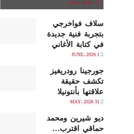
1 JUNE، 2026
سلاف فواخرجي
بتجربة فنية جديدة
في كتابة الأغاني
1 JUNE، 2026
جورجينا رودريغيز
تكشف حقيقة
علاقتها بأنتونيلا
31 MAY، 2026
ديو شيرين ومحمد
حماقي اقترب…