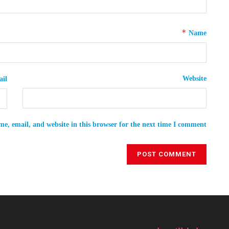
*
Name
Website
il
e, email, and website in this browser for the next time I comment.