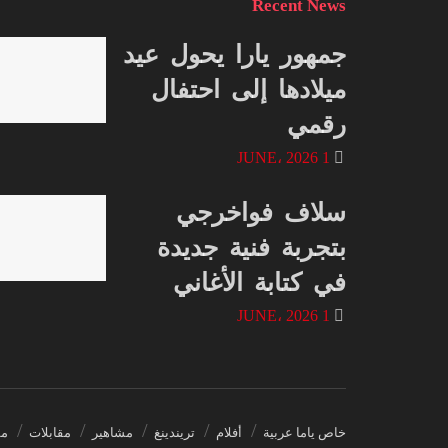
Recent News
جمهور يارا يحول عيد
ميلادها إلى احتفال
رقمي
1 JUNE، 2026
سلاف فواخرجي
بتجربة فنية جديدة
في كتابة الأغاني
1 JUNE، 2026
خاص ياما عربية
أفلام
تريندينغ
مشاهير
مقابلات
مس