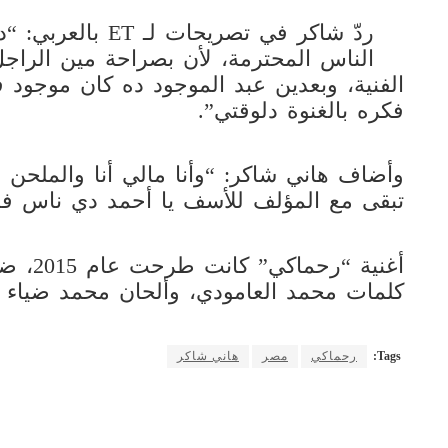
ردّ شاكر في تصريح
الناس المحترمة، لأن بصراحة مين الراجل
فكره بالغنوة دلوقتي”.
وأضاف هاني شاكر: “وأنا مالي أنا والملحن 
تبقى مع المؤلف للأسف يا أحمد دي ناس فا
أغنية “
كلمات محمد العامودي، وألحان محمد ضياء ا
Tags:
رحماكي
مصر
هاني شاكر