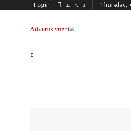
Login
Thursday, 