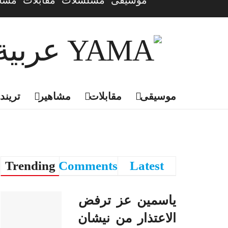
موسيقى
مسلسلات
مقابلات
مشاه
موسيقى
مقابلات
مشاهير
تريندي
Trending
Comments
Latest
ياسمين عز ترفض
الاعتذار من نيشان