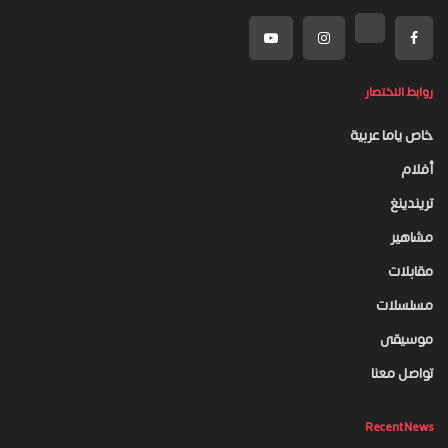
روابط الاختصار
خاص ياما عربية
أفلام
تريندينغ
مشاهير
مقابلات
مسلسلات
موسيقى
تواصل معنا
Recent News