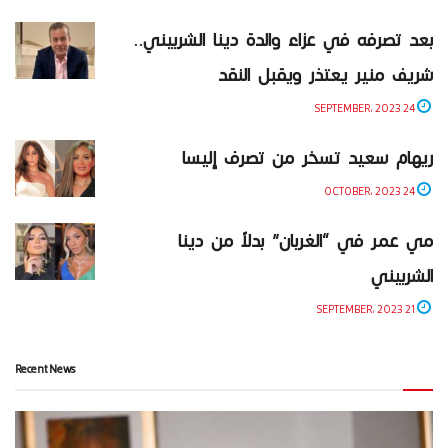
بعد تصرفه في عزاء والدة دينا الشربيني..
شريف منير يعتذر ويقبل النقد
24 SEPTEMBER، 2023
ريهام سعيد تسخر من تصرف إليسا
24 OCTOBER، 2023
مي عمر في “الغربان” بدلاً من دينا
الشربيني
21 SEPTEMBER، 2023
Recent News