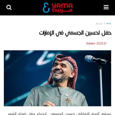
Home
تريندينغ
حفل لحسين الجسمي في الإمارات
21 October، 2025
يستعد النجم الإماراتي حسين الجسمي لإحياء حفل ضخم الشهر