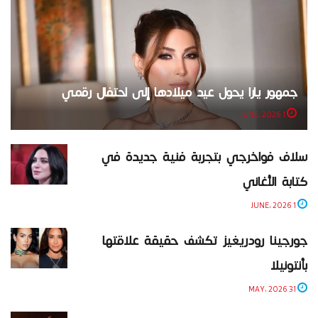
جمهور يارا يحول عيد ميلادها إلى احتفال رقمي
1 JUNE، 2026
سلاف فواخرجي بتجربة فنية جديدة في
كتابة الأغاني
1 JUNE، 2026
جورجينا رودريغيز تكشف حقيقة علاقتها
بأنتونيلا
31 MAY، 2026