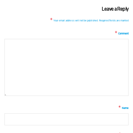
Leave a Reply
*
Your email address will not be published.
Required fields are marked
*
Comment
*
Name