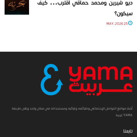
ديو شيرين ومحمد حماقي اقترب… كيف
سيكون؟
25 MAY، 2026
أخبار مواقع التواصل الإجتماعي وطرائفه وغرائبه ومستجداته في مكان واحد وعلى طريقة
YAMA عربية
تابعنا