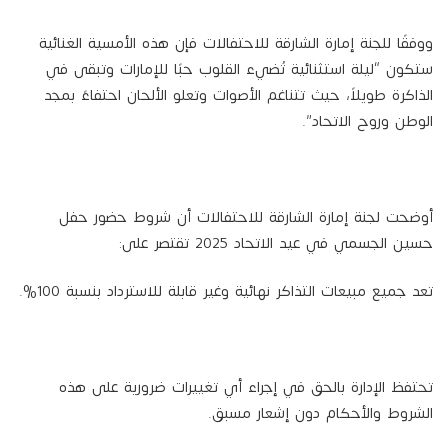
ووفقًا للجنة إمارة الشارقة للاحتفالات فإن هذه الأمسية الغنائية
ستكون “ليلة استثنائية تُضيء القلوب حبًا للإمارات وتبقى في
الذاكرة طويلاً، حيث تتناغم الأصوات وتعلو الألحان احتفاءً بمجد
الوطن وروح الاتحاد”.
أوضحت لجنة إمارة الشارقة للاحتفالات أن شروط حضور حفل
حسين الجسمي في عيد الاتحاد 2025 تقتصر على:
تعد جميع مبيعات التذاكر نهائية وغير قابلة للاسترداد بنسبة 100%.
تحتفظ الإدارة بالحق في إجراء أي تغييرات ضرورية على هذه
الشروط والأحكام دون إشعار مسبق.