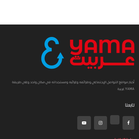
أخبار مواقع التواصل الإجتماعي وطرائفه وغرائبه ومستجداته في مكان واحد وعلى طريقة
YAMA عربية
تابعنا