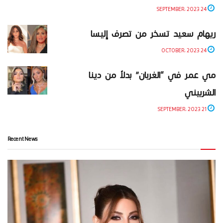
24 SEPTEMBER، 2023
ريهام سعيد تسخر من تصرف إليسا
24 OCTOBER، 2023
مي عمر في “الغربان” بدلاً من دينا
الشربيني
21 SEPTEMBER، 2023
Recent News