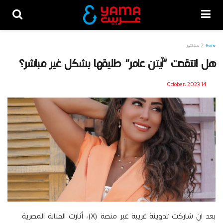
Home
مشاهير
هل انتقدت “آيتن عامر” طليقها بشكل غير مباشر؟
14 October، 2023
بعد ان شاركت تدوينة غريبة عبر منصة (X)، أثارت الفنانة المصرية