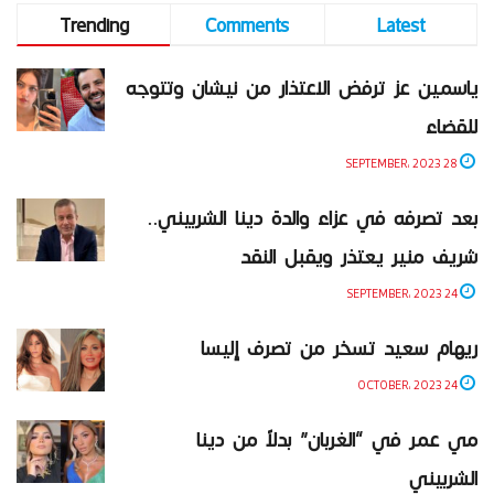
Trending
Comments
Latest
ياسمين عز ترفض الاعتذار من نيشان وتتوجه
للقضاء
28 SEPTEMBER، 2023
بعد تصرفه في عزاء والدة دينا الشربيني..
شريف منير يعتذر ويقبل النقد
24 SEPTEMBER، 2023
ريهام سعيد تسخر من تصرف إليسا
24 OCTOBER، 2023
مي عمر في “الغربان” بدلاً من دينا
الشربيني