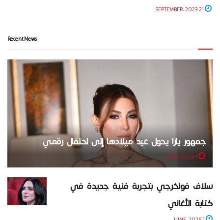
21 SEPTEMBER، 2023
Recent News
جمهور يارا يحول عيد ميلادها إلى احتفال رقمي
1 JUNE، 2026
سلاف فواخرجي بتجربة فنية جديدة في
كتابة الأغاني
1 JUNE، 2026