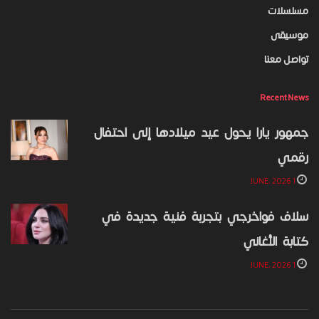
مسلسلات
موسيقى
تواصل معنا
Recent News
جمهور يارا يحول عيد ميلادها إلى احتفال
رقمي
1 JUNE، 2026
سلاف فواخرجي بتجربة فنية جديدة في
كتابة الأغاني
1 JUNE، 2026