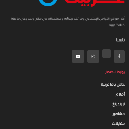
أخبار مواقع التواصل الإجتماعي وطرائفه وغرائبه ومستجداته في مكان واحد وعلى طريقة
YAMA عربية
تابعنا
روابط الاختصار
خاص ياما عربية
أفلام
تريندينغ
مشاهير
مقابلات