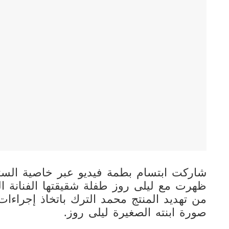
شاركت ابتسام بطمة فيديو عبر خاصية الست
ظهرت مع ليلى روز طفلة شقيقتها الفنانة ال
من تهديد المنتج محمد الترك باتخاذ إجراءا
صورة ابنته الصغيرة ليلى روز.