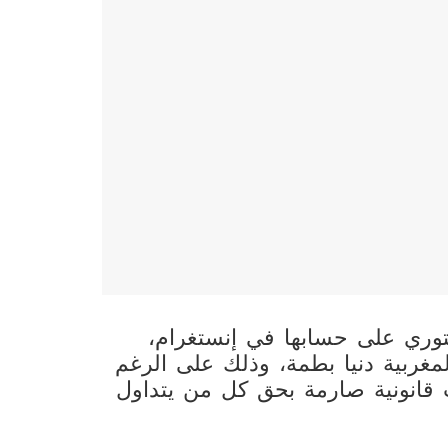
وري على حسابها في إنستغرام،
مغربية دنيا بطمة، وذلك على الرغم
ت قانونية صارمة بحق كل من يتداول