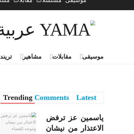
موسيقى
مسلسلات
مقابلات
مشاه
موسيقى
مقابلات
مشاهير
تريندي
Trending
Comments
Latest
ياسمين عز ترفض
الاعتذار من نيشان