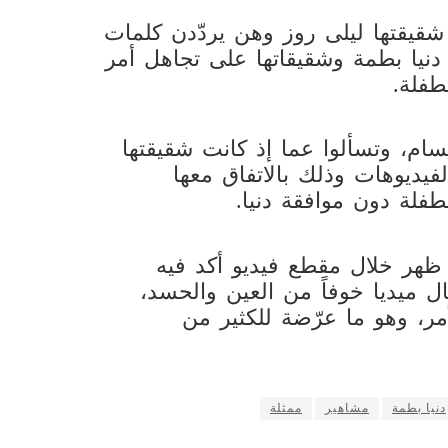
شقيقتها ليلى روز وهن يردّدن كلمات
 دنيا بطمة وشقيقاتها على تجاهل أمر
طفلة.
تسام، وتسألوا عما إذ كانت شقيقتها
فيديوهات وذلك بالاتفاق معها
طفلة دون موافقة دنيا.
د ظهر خلال مقطع فيديو أكد فيه
ميديا خوفاً من العين والحسد،
أمر، وهو ما عرّضة للكثير من
دنيا بطمة
مشاهير
ممثلة