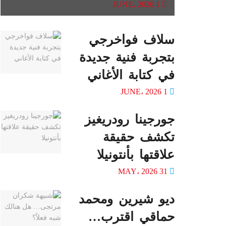
1 JUNE، 2026
سلاف فواخرجي
بتجربة فنية جديدة
في كتابة الأغاني
1 JUNE، 2026
جورجينا رودريغيز
تكشف حقيقة
علاقتها بأنتونيلا
31 MAY، 2026
ديو شيرين ومحمد
حماقي اقترب…