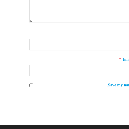
*
Ema
Save my nam