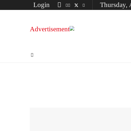
Login
Thursday, 