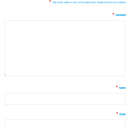
*
Your email address will not be published.
Required fields are marked
*
Comment
*
Name
*
Email