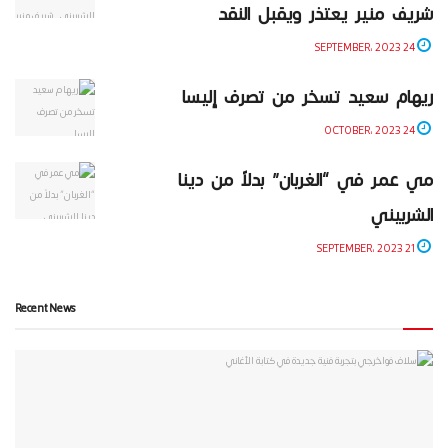
شريف منير يعتذر ويقبل النقد
24 SEPTEMBER، 2023
ريهام سعيد تسخر من تصرف إليسا
24 OCTOBER، 2023
مي عمر في “الغربان” بدلاً من دينا
الشربيني
21 SEPTEMBER، 2023
Recent News