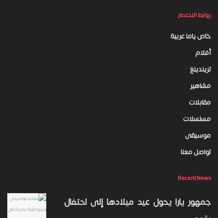
روابط الاختصار
خاص ياما عربية
أفلام
تريندينغ
مشاهير
مقابلات
مسلسلات
موسيقى
تواصل معنا
Recent News
جمهور يارا يحول عيد ميلادها إلى احتفال