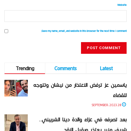
Website
Save my name, email, and website in this browser for the next time I comment.
Trending
Comments
Latest
ياسمين عز ترفض الاعتذار من نيشان وتتوجه
للقضاء
28 SEPTEMBER، 2023
بعد تصرفه في عزاء والدة دينا الشربيني..
شريف منير يعتذر ويقبل النقد