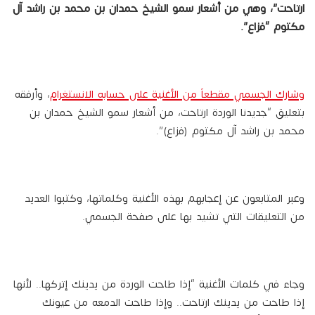
ارتاحت”، وهي من أشعار سمو الشيخ حمدان بن محمد بن راشد آل
مكتوم “فزاع”.
وشارك الجسمي مقطعاً من الأغنية على حسابه الانستغرام
، وأرفقه
بتعليق “جديدنا الوردة ارتاحت، ‏من أشعار سمو الشيخ حمدان بن
محمد بن راشد آل مكتوم (فزاع)”.
وعبر المتابعون عن إعجابهم بهذه الأغنية وكلماتها، وكتبوا العديد
من التعليقات التي تشيد بها على صفحة الجسمي.
وجاء في كلمات الأغنية “إذا طاحت الوردة من يدينك إتركها.. لأنها
إذا طاحت من يدينك ارتاحت.. وإذا طاحت الدمعه من عيونك