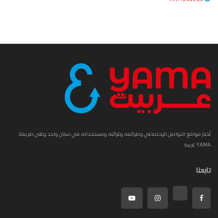
أخبار مواقع التواصل الإجتماعي وطرائفه وغرائبه ومستجداته في مكان واحد وعلى طريقة
YAMA عربية
تابعنا