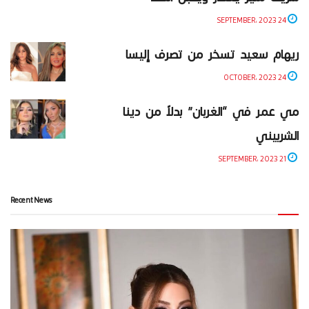
24 SEPTEMBER، 2023
ريهام سعيد تسخر من تصرف إليسا
24 OCTOBER، 2023
مي عمر في “الغربان” بدلاً من دينا
الشربيني
21 SEPTEMBER، 2023
Recent News