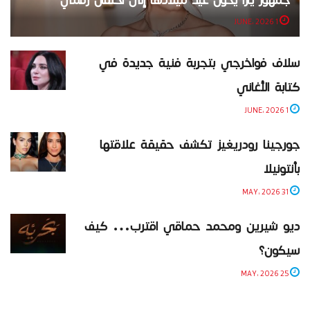
1 JUNE، 2026
سلاف فواخرجي بتجربة فنية جديدة في
كتابة الأغاني
1 JUNE، 2026
جورجينا رودريغيز تكشف حقيقة علاقتها
بأنتونيلا
31 MAY، 2026
ديو شيرين ومحمد حماقي اقترب… كيف
سيكون؟
25 MAY، 2026