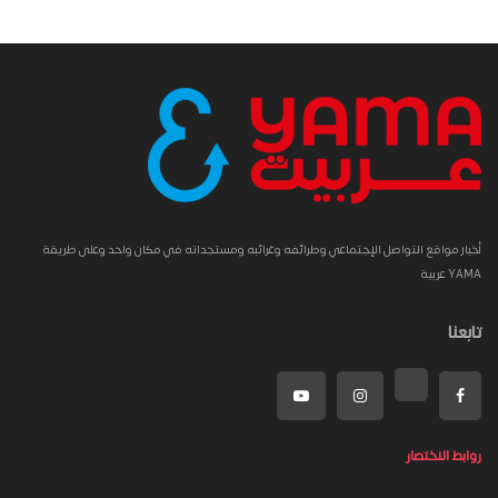
أخبار مواقع التواصل الإجتماعي وطرائفه وغرائبه ومستجداته في مكان واحد وعلى طريقة
YAMA عربية
تابعنا
روابط الاختصار