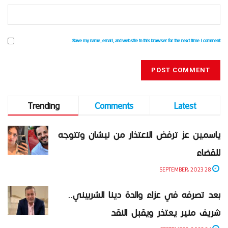
Save my name, email, and website in this browser for the next time I comment.
Trending
Comments
Latest
ياسمين عز ترفض الاعتذار من نيشان وتتوجه
للقضاء
28 SEPTEMBER، 2023
بعد تصرفه في عزاء والدة دينا الشربيني..
شريف منير يعتذر ويقبل النقد