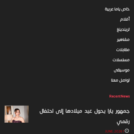
خاص ياما عربية
أفلام
تريندينغ
مشاهير
مقابلات
مسلسلات
موسيقى
تواصل معنا
Recent News
جمهور يارا يحول عيد ميلادها إلى احتفال
رقمي
1 JUNE، 2026