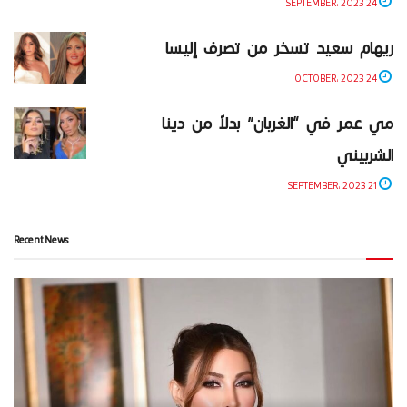
24 SEPTEMBER، 2023
ريهام سعيد تسخر من تصرف إليسا
24 OCTOBER، 2023
مي عمر في “الغربان” بدلاً من دينا
الشربيني
21 SEPTEMBER، 2023
Recent News