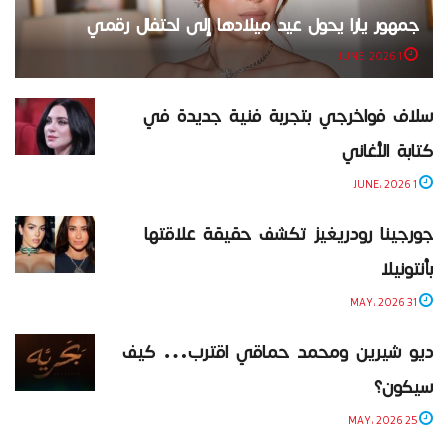
جمهور يارا يحول عيد ميلادها إلى احتفال رقمي
1 JUNE، 2026
سلاف فواخرجي بتجربة فنية جديدة في
كتابة الأغاني
1 JUNE، 2026
جورجينا رودريغيز تكشف حقيقة علاقتها
بأنتونيلا
31 MAY، 2026
ديو شيرين ومحمد حماقي اقترب… كيف
سيكون؟
25 MAY، 2026