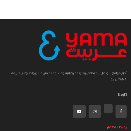
أخبار مواقع التواصل الإجتماعي وطرائفه وغرائبه ومستجداته في مكان واحد وعلى طريقة
YAMA عربية
تابعنا
روابط الاختصار