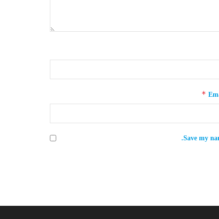
*
Ema
Save my nam