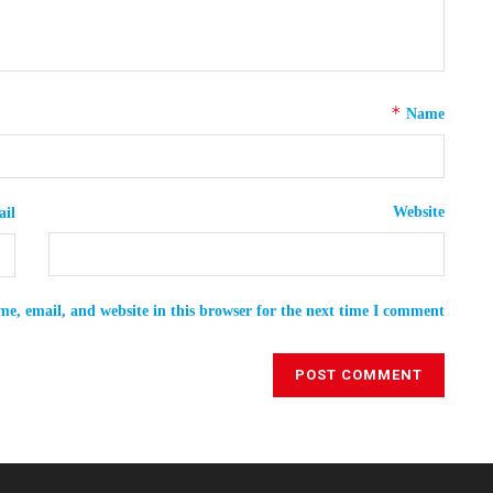
*
Name
Website
il
e, email, and website in this browser for the next time I comment.