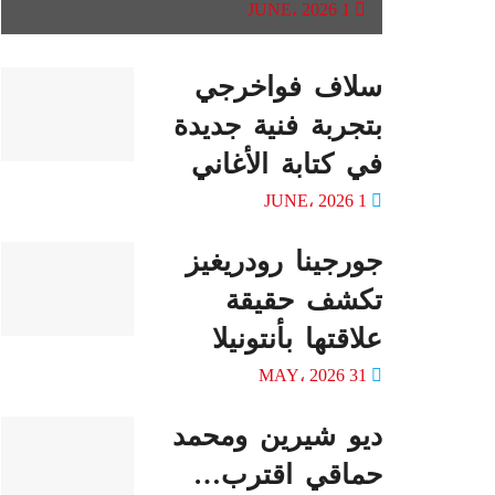
1 JUNE، 2026
سلاف فواخرجي
بتجربة فنية جديدة
في كتابة الأغاني
1 JUNE، 2026
جورجينا رودريغيز
تكشف حقيقة
علاقتها بأنتونيلا
31 MAY، 2026
ديو شيرين ومحمد
حماقي اقترب…