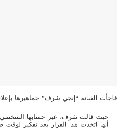
فاجأت الفنانة “إنجي شرف” جماهيرها بإعلانه
حيث قالت شرف، عبر حسابها الشخصي بم
أنها اتخذت هذا القرار بعد تفكير لوقت ط