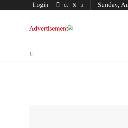
Login
Sunday, Au