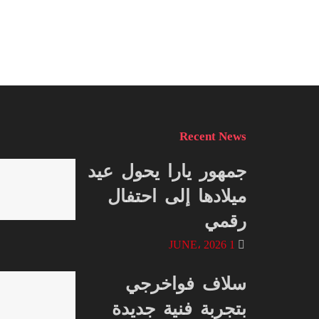
Recent News
جمهور يارا يحول عيد
ميلادها إلى احتفال
رقمي
1 JUNE، 2026
سلاف فواخرجي
بتجربة فنية جديدة