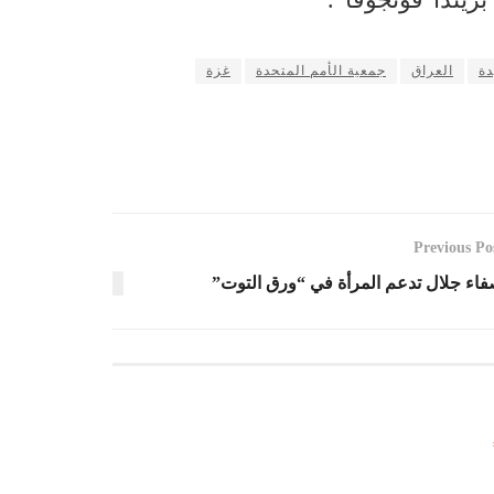
دة
العراق
جمعية الأمم المتحدة
غزة
Previous Po
اء جلال تدعم المرأة في “ورق التوت”