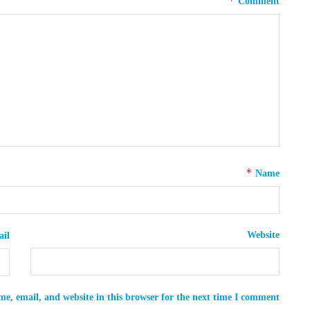
*
Comment
*
Name
Website
il
e, email, and website in this browser for the next time I comment.