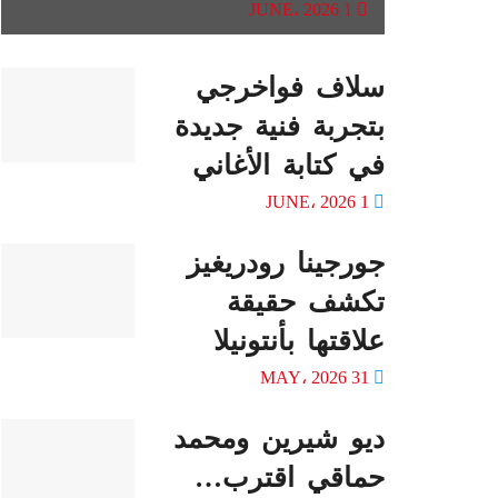
1 JUNE، 2026
سلاف فواخرجي
بتجربة فنية جديدة
في كتابة الأغاني
1 JUNE، 2026
جورجينا رودريغيز
تكشف حقيقة
علاقتها بأنتونيلا
31 MAY، 2026
ديو شيرين ومحمد
حماقي اقترب…