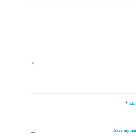
*
Ema
Save my nam