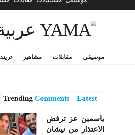
موسيقى
مسلسلات
مقابلات
مشاه
موسيقى
مقابلات
مشاهير
تريندي
Trending
Comments
Latest
ياسمين عز ترفض
الاعتذار من نيشان