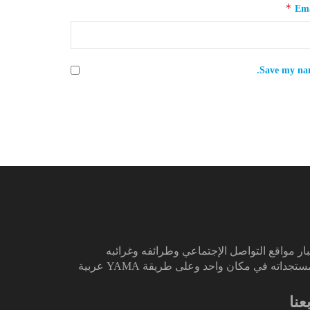
*
Ema
Save my nam
ار مواقع التواصل الإجتماعي وطرائفه وغرائبه
تجداته في مكان واحد وعلى طريقة YAMA عربية
بعنا