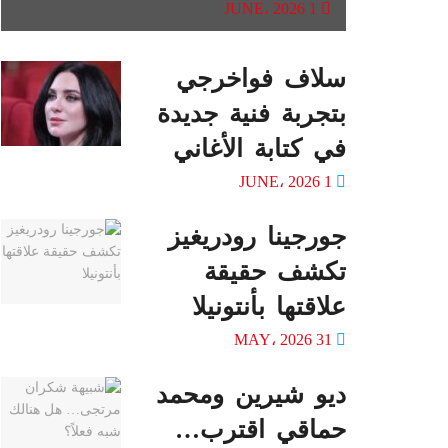
1 JUNE، 2026
سلاف فواخرجي
بتجربة فنية جديدة
في كتابة الأغاني
1 JUNE، 2026
جورجينا رودريغيز
تكشف حقيقة
علاقتها بأنتونيلا
31 MAY، 2026
ديو شيرين ومحمد
حماقي اقترب…