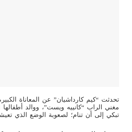
تحدثت “كيم كارداشيان” عن المعاناة الكبيرة
مغني الراب “كانييه ويست”، ووالد أطفالها ا
تبكي إلى أن تنام؛ لصعوبة الوضع الذي تعيش