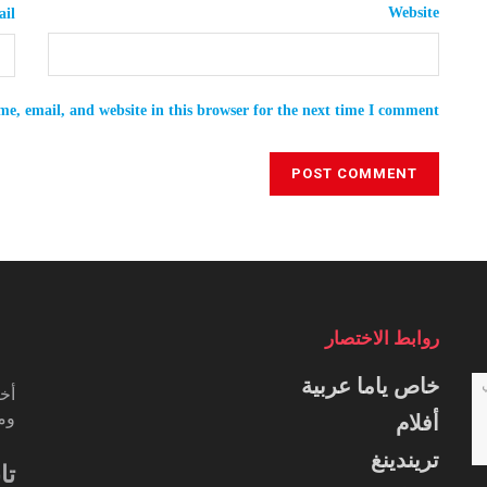
Website
il
e, email, and website in this browser for the next time I comment.
روابط الاختصار
خاص ياما عربية
أخب
ومس
أفلام
تريندينغ
تا