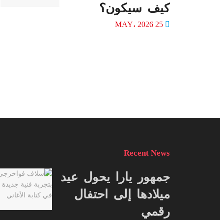
كيف سيكون؟
25 MAY، 2026
Recent News
جمهور يارا يحول عيد
ميلادها إلى احتفال
رقمي