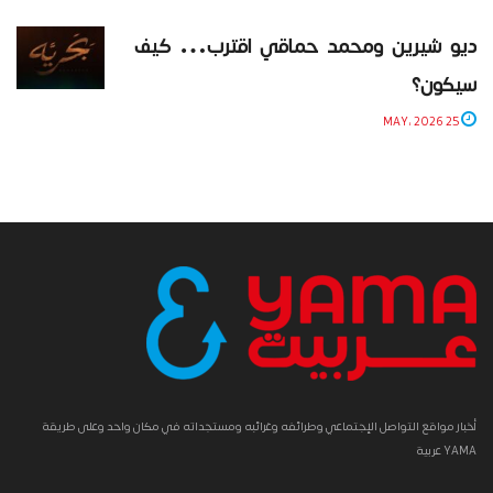
ديو شيرين ومحمد حماقي اقترب… كيف
سيكون؟
25 MAY، 2026
أخبار مواقع التواصل الإجتماعي وطرائفه وغرائبه ومستجداته في مكان واحد وعلى طريقة
YAMA عربية