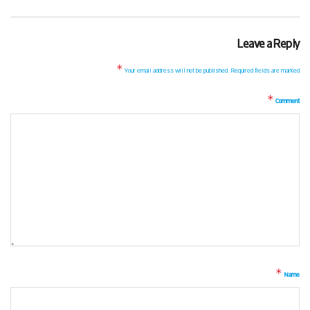
Leave a Reply
*
Your email address will not be published.
Required fields are marked
*
Comment
*
Name