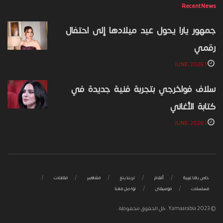
Recent News
جمهور يارا يحول عيد ميلادها إلى احتفال
رقمي
1 JUNE، 2026
سلاف فواخرجي بتجربة فنية جديدة في
كتابة الأغاني
1 JUNE، 2026
خاص ياما عربية
أفلام
تريندينغ
مشاهير
مقابلات
مسلسلات
موسيقى
تواصل معنا
© 2023 Yamaarabia. كل الحقوق محفوظة.