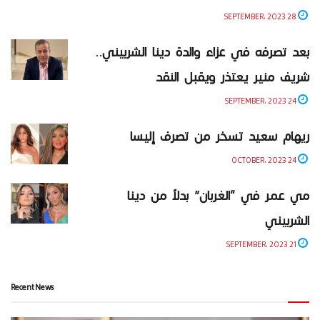
28 SEPTEMBER، 2023
بعد تصرفه في عزاء والدة دينا الشربيني..
شريف منير يعتذر ويقبل النقد
24 SEPTEMBER، 2023
ريهام سعيد تسخر من تصرف إليسا
24 OCTOBER، 2023
مي عمر في “الغربان” بدلاً من دينا
الشربيني
21 SEPTEMBER، 2023
Recent News