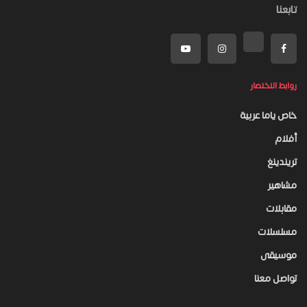
تابعنا
روابط الاختصار
خاص ياما عربية
أفلام
تريندينغ
مشاهير
مقابلات
مسلسلات
موسيقى
تواصل معنا